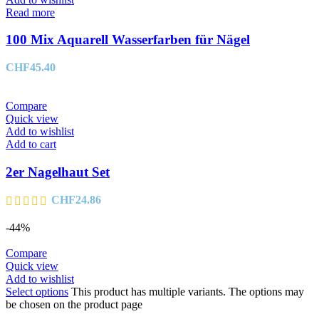
Read more
100 Mix Aquarell Wasserfarben für Nägel
CHF
45.40
Compare
Quick view
Add to wishlist
Add to cart
2er Nagelhaut Set
CHF
24.86
-44%
Compare
Quick view
Add to wishlist
Select options
This product has multiple variants. The options may
be chosen on the product page