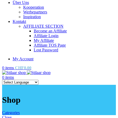
Über Uns
Kooperation
Werbepartners
Inspiration
Kontakt
AFFILIATE SECTION
Become an Affiliate
Affiliate Login
My Affiliate
Affiliate TOS Page
Lost Password
My Account
0
items
CHF
0.00
0
items
Shop
Categories
Close