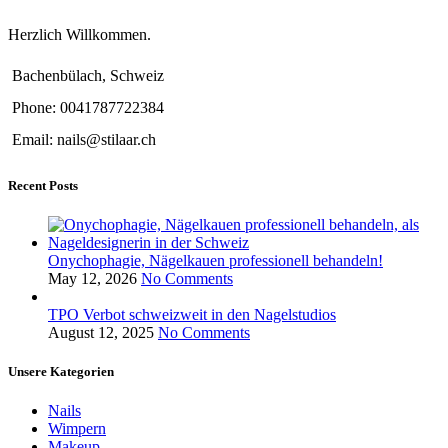
Herzlich Willkommen.
Bachenbülach, Schweiz
Phone: 0041787722384
Email: nails@stilaar.ch
Recent Posts
Onychophagie, Nägelkauen professionell behandeln!
May 12, 2026
No Comments
TPO Verbot schweizweit in den Nagelstudios
August 12, 2025
No Comments
Unsere Kategorien
Nails
Wimpern
Makeup