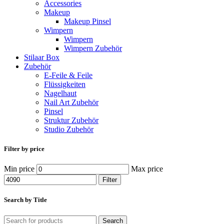
Accessories
Makeup
Makeup Pinsel
Wimpern
Wimpern
Wimpern Zubehör
Stilaar Box
Zubehör
E-Feile & Feile
Flüssigkeiten
Nagelhaut
Nail Art Zubehör
Pinsel
Struktur Zubehör
Studio Zubehör
Filter by price
Min price
Max price
Filter
Search by Title
Search