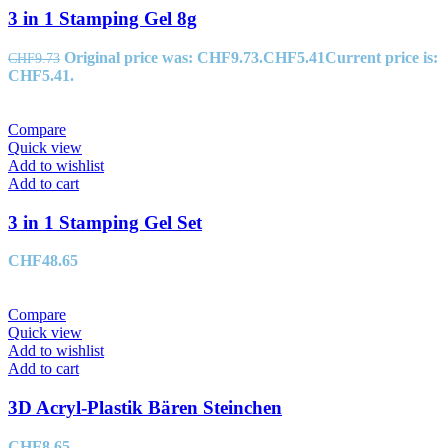
3 in 1 Stamping Gel 8g
Original price was: CHF9.73.
CHF
5.41
Current price is:
CHF
9.73
CHF5.41.
Compare
Quick view
Add to wishlist
Add to cart
3 in 1 Stamping Gel Set
CHF
48.65
Compare
Quick view
Add to wishlist
Add to cart
3D Acryl-Plastik Bären Steinchen
CHF
8.65