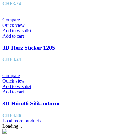
CHF
3.24
Compare
Quick view
Add to wishlist
Add to cart
3D Herz Sticker 1205
CHF
3.24
Compare
Quick view
Add to wishlist
Add to cart
3D Hündli Silikonform
CHF
4.86
Load more products
Loading...