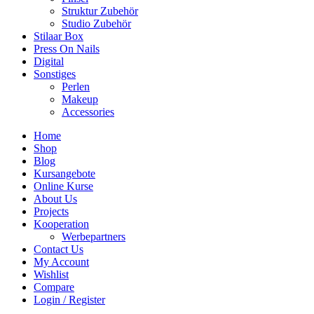
Struktur Zubehör
Studio Zubehör
Stilaar Box
Press On Nails
Digital
Sonstiges
Perlen
Makeup
Accessories
Home
Shop
Blog
Kursangebote
Online Kurse
About Us
Projects
Kooperation
Werbepartners
Contact Us
My Account
Wishlist
Compare
Login / Register