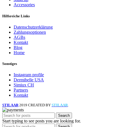
Accessories
Hilfsreiche Links
Datenschutzerklärung
Zahlungsoptionen
AGBs
Kontakt
Blog
Home
Sonstiges
Instagram profile
Dermibelle USA
Simiux CH
Partners
Kontakt
STILAAR
2019 CREATED BY
STILAAR
.
Search
Start typing to see posts you are looking for.
Search