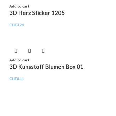
Add to cart
3D Herz Sticker 1205
CHF
3.24
Add to cart
3D Kunsstoff Blumen Box 01
CHF
8.11