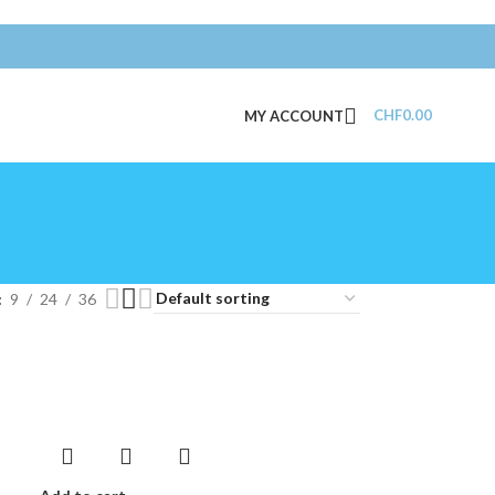
CHF
0.00
MY ACCOUNT
9
24
36