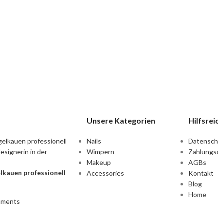
Unsere Kategorien
Hilfsrei
Nails
Datensch
Wimpern
Zahlungs
Makeup
AGBs
kauen professionell
Accessories
Kontakt
Blog
Home
mments