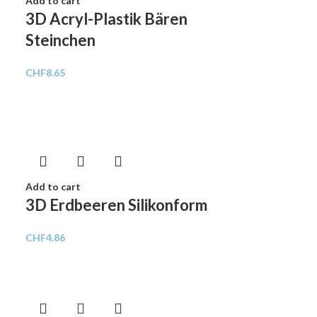
Add to cart
3D Acryl-Plastik Bären
Steinchen
CHF
8.65
Add to cart
3D Erdbeeren Silikonform
CHF
4.86