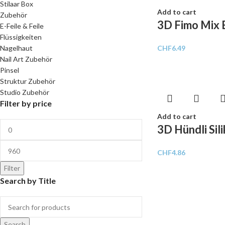
Stilaar Box
Add to cart
Zubehör
3D Fimo Mix 
E-Feile & Feile
Flüssigkeiten
CHF
6.49
Nagelhaut
Nail Art Zubehör
Pinsel
Struktur Zubehör
Studio Zubehör
Filter by price
Add to cart
3D Hündli Sil
CHF
4.86
Filter
Search by Title
Search