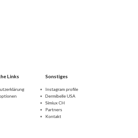
che Links
Sonstiges
utzerklärung
Instagram profile
optionen
Dermibelle USA
Simiux CH
Partners
Kontakt