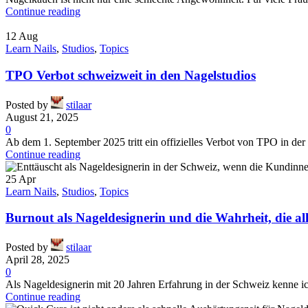
Continue reading
12
Aug
Learn Nails
,
Studios
,
Topics
TPO Verbot schweizweit in den Nagelstudios
Posted by
stilaar
August 21, 2025
0
Ab dem 1. September 2025 tritt ein offizielles Verbot von TPO in der 
Continue reading
25
Apr
Learn Nails
,
Studios
,
Topics
Burnout als Nageldesignerin und die Wahrheit, die al
Posted by
stilaar
April 28, 2025
0
Als Nageldesignerin mit 20 Jahren Erfahrung in der Schweiz kenne ich
Continue reading