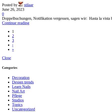
Posted by
stilaar
June 26, 2023
0
Doppelbuchungen, Notifikation vergessen, sagen wir: Hasta la vista 
Continue reading
1
2
3
›
»
Close
Categories
Decoration
Design trends
Learn Nails
Nail Art
Pflege
Studios
Topics
Uncategorized