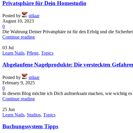
Privatsphäre für Dein Homestudio
Posted by
stilaar
August 10, 2023
0
Die Wahrung Deiner Privatsphäre ist für den Erfolg und die Sicherhe
Continue reading
03
Jul
Learn Nails
,
Pflege
,
Topics
Abgelaufene Nagelprodukte: Die versteckten Gefahre
Posted by
stilaar
February 9, 2025
0
In diesem Blog möchte ich Dich aufmerksam machen, wie wichtig es i
Continue reading
25
Jun
Learn Nails
,
Studios
,
Topics
Buchungssystem Tipps