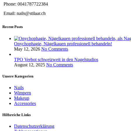
Phone: 0041787722384
Email: nails@stilaar.ch
Recent Posts
Onychophagie, Nägelkauen professionell behandeln!
May 12, 2026
No Comments
TPO Verbot schweizweit in den Nagelstudios
August 12, 2025
No Comments
Unsere Kategorien
Nails
Wimpern
Makeup
Accessories
Hilfsreiche Links
Datenschutzerklärung