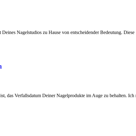
it Deines Nagelstudios zu Hause von entscheidender Bedeutung. Diese .
n
st, das Verfallsdatum Deiner Nagelprodukte im Auge zu behalten. Ich 