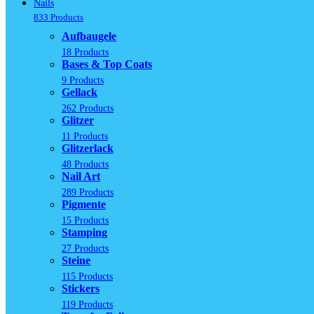
Nails
833 Products
Aufbaugele
18 Products
Bases & Top Coats
9 Products
Gellack
262 Products
Glitzer
11 Products
Glitzerlack
48 Products
Nail Art
289 Products
Pigmente
15 Products
Stamping
27 Products
Steine
115 Products
Stickers
119 Products