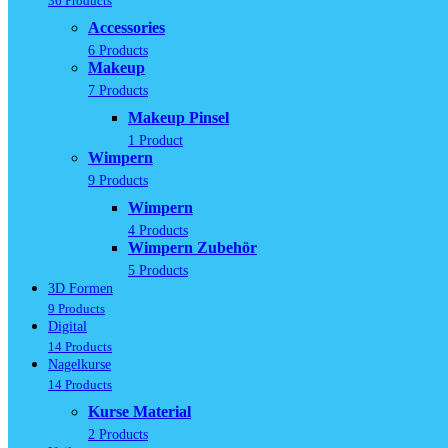
36 Products
Accessories
6 Products
Makeup
7 Products
Makeup Pinsel
1 Product
Wimpern
9 Products
Wimpern
4 Products
Wimpern Zubehör
5 Products
3D Formen
9 Products
Digital
14 Products
Nagelkurse
14 Products
Kurse Material
2 Products