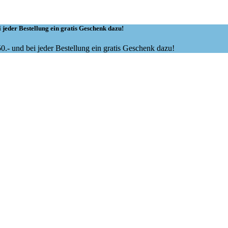
 jeder Bestellung ein gratis Geschenk dazu!
.- und bei jeder Bestellung ein gratis Geschenk dazu!