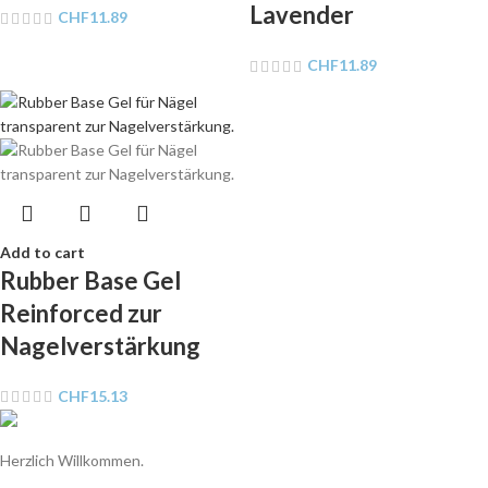
Lavender
CHF
11.89
CHF
11.89
Add to cart
Rubber Base Gel
Reinforced zur
Nagelverstärkung
CHF
15.13
Herzlich Willkommen.