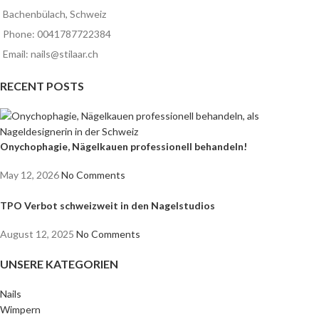
Bachenbülach, Schweiz
Phone: 0041787722384
Email: nails@stilaar.ch
RECENT POSTS
Onychophagie, Nägelkauen professionell behandeln!
May 12, 2026
No Comments
TPO Verbot schweizweit in den Nagelstudios
August 12, 2025
No Comments
UNSERE KATEGORIEN
Nails
Wimpern