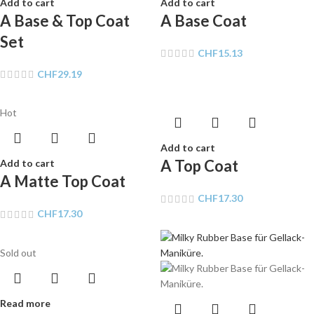
Add to cart
Add to cart
A Base & Top Coat
A Base Coat
Set
CHF
15.13
CHF
29.19
Hot
Add to cart
A Top Coat
Add to cart
A Matte Top Coat
CHF
17.30
CHF
17.30
Sold out
Read more