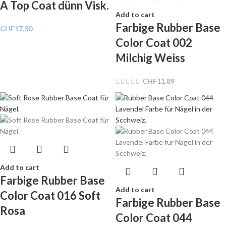
A Top Coat dünn Visk.
Add to cart
Farbige Rubber Base
CHF
17.30
Color Coat 002
Milchig Weiss
CHF
11.89
Add to cart
Farbige Rubber Base
Add to cart
Color Coat 016 Soft
Farbige Rubber Base
Rosa
Color Coat 044