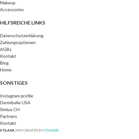
Makeup
Accessories
HILFSREICHE LINKS
Datenschutzerklärung
Zahlungsoptionen
AGBs
Kontakt
Blog
Home
SONSTIGES
Instagram profile
Dermibelle USA
Simiux CH
Partners
Kontakt
STILAAR
2019 CREATED BY
STILAAR
.