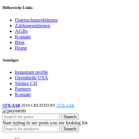
Hilfsreiche Links
Datenschutzerklärung
Zahlungsoptionen
AGBs
Kontakt
Blog
Home
Sonstiges
Instagram profile
Dermibelle USA
Simiux CH
Partners
Kontakt
STILAAR
2019 CREATED BY
STILAAR
.
Search
Start typing to see posts you are looking for.
Search