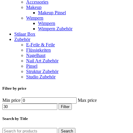
Accessories
Makeup
Makeup Pinsel
Wimpern
Wimpern
Wimpern Zubehör
Stilaar Box
Zubehör
E-Feile & Feile
Flüssigkeiten
Nagelhaut
Nail Art Zubehör
Pinsel
Struktur Zubehör
Studio Zubehör
Filter by price
Min price
Max price
Filter
Search by Title
Search