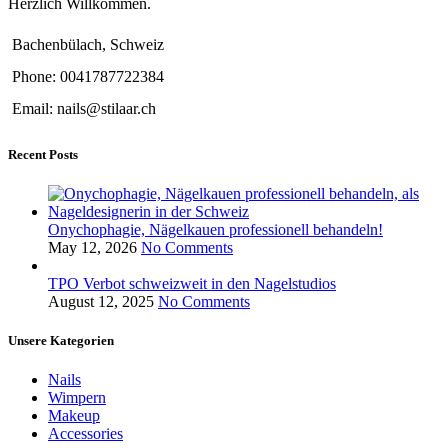
Herzlich Willkommen.
Bachenbülach, Schweiz
Phone: 0041787722384
Email: nails@stilaar.ch
Recent Posts
Onychophagie, Nägelkauen professionell behandeln!
May 12, 2026
No Comments
TPO Verbot schweizweit in den Nagelstudios
August 12, 2025
No Comments
Unsere Kategorien
Nails
Wimpern
Makeup
Accessories