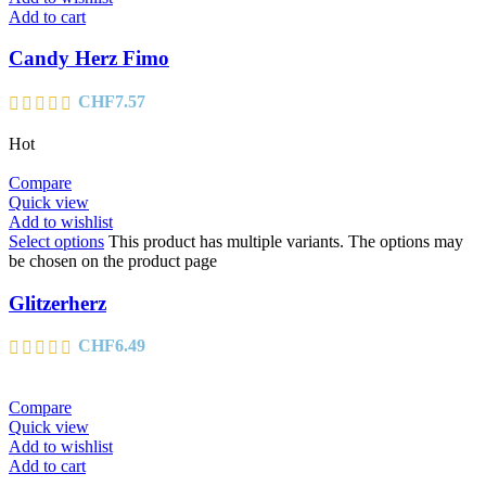
Add to cart
Candy Herz Fimo
CHF
7.57
Hot
Compare
Quick view
Add to wishlist
Select options
This product has multiple variants. The options may
be chosen on the product page
Glitzerherz
CHF
6.49
Compare
Quick view
Add to wishlist
Add to cart