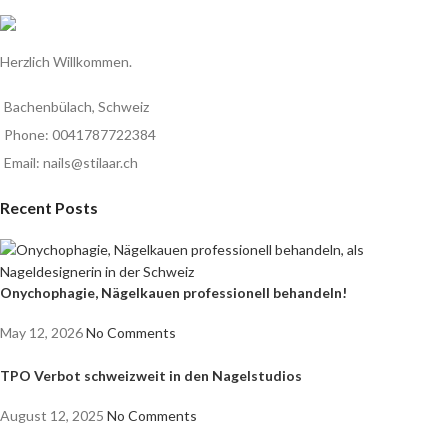
Herzlich Willkommen.
Bachenbülach, Schweiz
Phone: 0041787722384
Email: nails@stilaar.ch
Recent Posts
Onychophagie, Nägelkauen professionell behandeln!
May 12, 2026
No Comments
TPO Verbot schweizweit in den Nagelstudios
August 12, 2025
No Comments