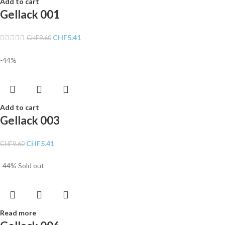
Add to cart
Gellack 001
CHF
5.41
CHF
9.60
-44%
Add to cart
Gellack 003
CHF
5.41
CHF
9.60
-44%
Sold out
Read more