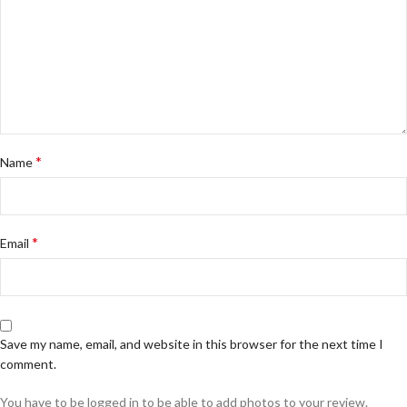
*
Name
*
Email
Save my name, email, and website in this browser for the next time I
comment.
You have to be logged in to be able to add photos to your review.