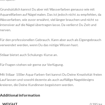
Grundsätzlich kannst Du aber mit Wasserfarben genauso wie mit
Aquarellfarben auf Nägel malen. Das ist jedoch nicht zu empfehlen, da
Wasserfarben, wie zuvor erwähnt, viel länger brauchen und nicht so
intensiver auf die Nägel übertragen lasse. Da verlierst Du Zeit und
nerven.
Für den professionellen Gebrauch. Kann aber auch als Eigengebrauch
verwendet werden, wenn Du das nötige Wissen hast.
Stilaar bietet auch Schulungs-Kurse an.
Für Fragen stehen wir gerne zur Verfügung.
Mit Stilaar 100er Aqua-Farben-Set kannst Du Deine Kreativität freien
Lauf lassen und sowohl dezente als auch auffällige Nageldesigns
kreieren, die Deine Kundinnen begeistern werden.
Additional information
WEIGHT
0.395 kg