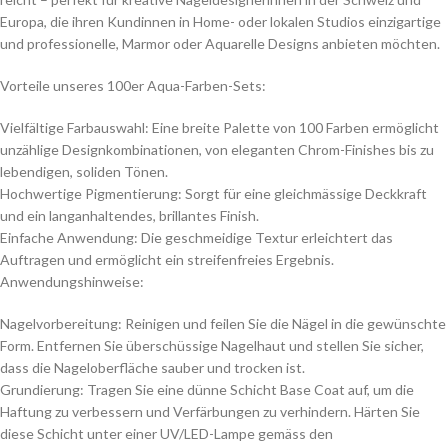
Europa, die ihren Kundinnen in Home- oder lokalen Studios einzigartige
und professionelle, Marmor oder Aquarelle Designs anbieten möchten.
Vorteile unseres 100er Aqua-Farben-Sets:
Vielfältige Farbauswahl: Eine breite Palette von 100 Farben ermöglicht
unzählige Designkombinationen, von eleganten Chrom-Finishes bis zu
lebendigen, soliden Tönen.
Hochwertige Pigmentierung: Sorgt für eine gleichmässige Deckkraft
und ein langanhaltendes, brillantes Finish.
Einfache Anwendung: Die geschmeidige Textur erleichtert das
Auftragen und ermöglicht ein streifenfreies Ergebnis.
Anwendungshinweise:
Nagelvorbereitung: Reinigen und feilen Sie die Nägel in die gewünschte
Form. Entfernen Sie überschüssige Nagelhaut und stellen Sie sicher,
dass die Nageloberfläche sauber und trocken ist.
Grundierung: Tragen Sie eine dünne Schicht Base Coat auf, um die
Haftung zu verbessern und Verfärbungen zu verhindern. Härten Sie
diese Schicht unter einer UV/LED-Lampe gemäss den