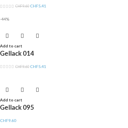
CHF
5.41
CHF
9.60
-44%
Add to cart
Gellack 014
CHF
5.41
CHF
9.60
Add to cart
Gellack 095
CHF
9.60