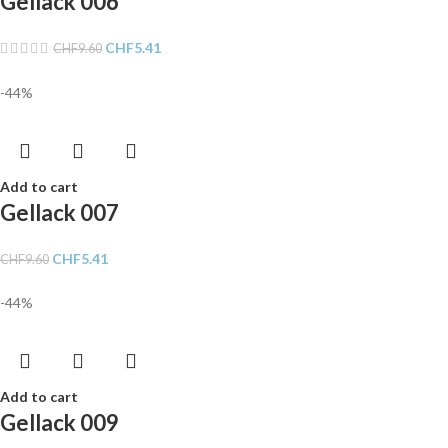
Gellack 006
CHF
5.41
CHF
9.60
-44%
Add to cart
Gellack 007
CHF
5.41
CHF
9.60
-44%
Add to cart
Gellack 009