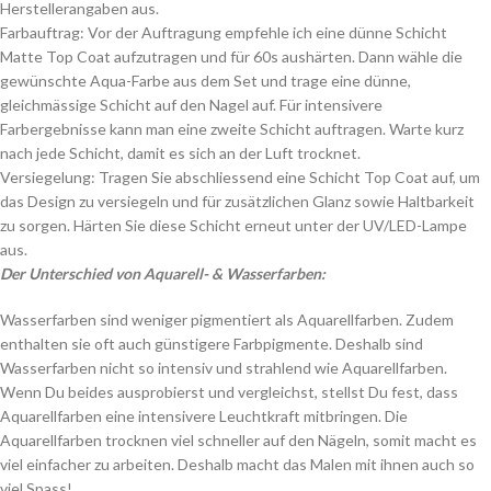
Herstellerangaben aus.
Farbauftrag: Vor der Auftragung empfehle ich eine dünne Schicht
Matte Top Coat aufzutragen und für 60s aushärten. Dann wähle die
gewünschte Aqua-Farbe aus dem Set und trage eine dünne,
gleichmässige Schicht auf den Nagel auf. Für intensivere
Farbergebnisse kann man eine zweite Schicht auftragen. Warte kurz
nach jede Schicht, damit es sich an der Luft trocknet.
Versiegelung: Tragen Sie abschliessend eine Schicht Top Coat auf, um
das Design zu versiegeln und für zusätzlichen Glanz sowie Haltbarkeit
zu sorgen. Härten Sie diese Schicht erneut unter der UV/LED-Lampe
aus.
Der Unterschied von Aquarell- & Wasserfarben:
Wasserfarben sind weniger pigmentiert als Aquarellfarben. Zudem
enthalten sie oft auch günstigere Farbpigmente. Deshalb sind
Wasserfarben nicht so intensiv und strahlend wie Aquarellfarben.
Wenn Du beides ausprobierst und vergleichst, stellst Du fest, dass
Aquarellfarben eine intensivere Leuchtkraft mitbringen. Die
Aquarellfarben trocknen viel schneller auf den Nägeln, somit macht es
viel einfacher zu arbeiten. Deshalb macht das Malen mit ihnen auch so
viel Spass!