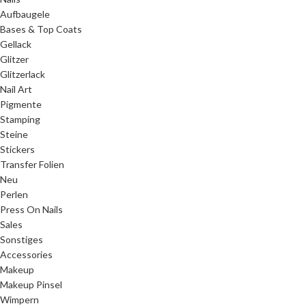
Aufbaugele
Bases & Top Coats
Gellack
Glitzer
Glitzerlack
Nail Art
Pigmente
Stamping
Steine
Stickers
Transfer Folien
Neu
Perlen
Press On Nails
Sales
Sonstiges
Accessories
Makeup
Makeup Pinsel
Wimpern