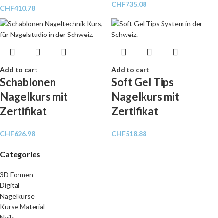
CHF
735.08
CHF
410.78
Add to cart
Add to cart
Schablonen
Soft Gel Tips
Nagelkurs mit
Nagelkurs mit
Zertifikat
Zertifikat
CHF
626.98
CHF
518.88
Categories
3D Formen
Digital
Nagelkurse
Kurse Material
Nails