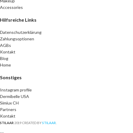
Makeup
Accessories
Hilfsreiche Links
Datenschutzerklärung
Zahlungsoptionen
AGBs
Kontakt
Blog
Home
Sonstiges
Instagram profile
Dermibelle USA
Simiux CH
Partners
Kontakt
STILAAR
2019 CREATED BY
STILAAR
.