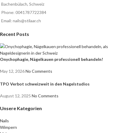
Bachenbülach, Schweiz
Phone: 0041787722384
Email: nails@stilaar.ch
Recent Posts
Onychophagie, Nägelkauen professionell behandeln!
May 12, 2026
No Comments
TPO Verbot schweizweit in den Nagelstudios
August 12, 2025
No Comments
Unsere Kategorien
Nails
Wimpern