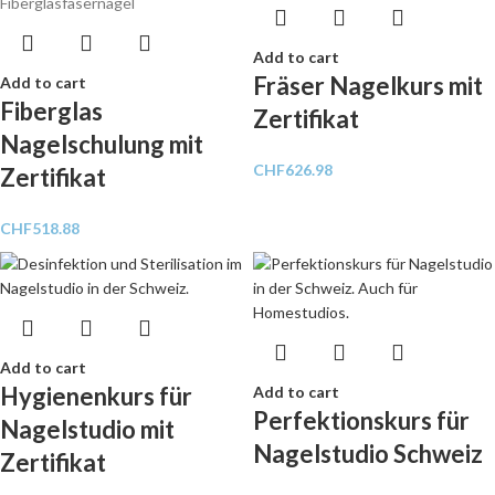
Add to cart
Fräser Nagelkurs mit
Add to cart
Fiberglas
Zertifikat
Nagelschulung mit
CHF
626.98
Zertifikat
CHF
518.88
Add to cart
Hygienenkurs für
Add to cart
Perfektionskurs für
Nagelstudio mit
Nagelstudio Schweiz
Zertifikat