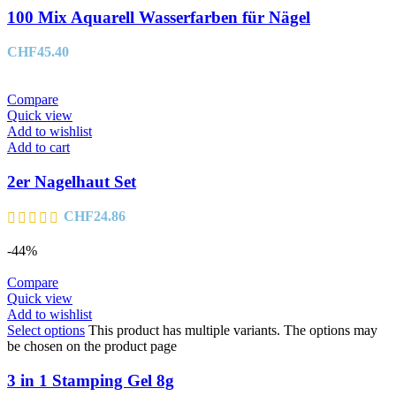
100 Mix Aquarell Wasserfarben für Nägel
CHF
45.40
Compare
Quick view
Add to wishlist
Add to cart
2er Nagelhaut Set
CHF
24.86
-44%
Compare
Quick view
Add to wishlist
Select options
This product has multiple variants. The options may
be chosen on the product page
3 in 1 Stamping Gel 8g