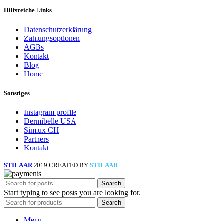
Hilfsreiche Links
Datenschutzerklärung
Zahlungsoptionen
AGBs
Kontakt
Blog
Home
Sonstiges
Instagram profile
Dermibelle USA
Simiux CH
Partners
Kontakt
STILAAR
2019 CREATED BY
STILAAR
.
Search
Start typing to see posts you are looking for.
Search
Menu