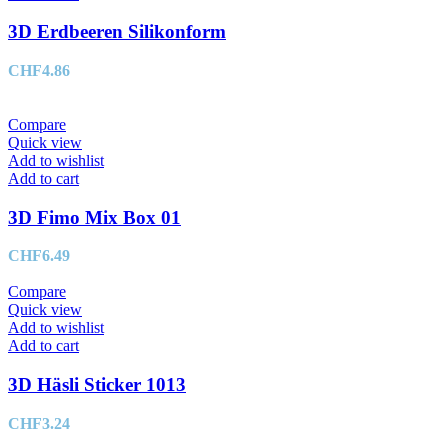
3D Erdbeeren Silikonform
CHF
4.86
Compare
Quick view
Add to wishlist
Add to cart
3D Fimo Mix Box 01
CHF
6.49
Compare
Quick view
Add to wishlist
Add to cart
3D Häsli Sticker 1013
CHF
3.24