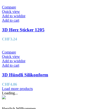
Compare
Quick view
Add to wishlist
Add to cart
3D Herz Sticker 1205
CHF
3.24
Compare
Quick view
Add to wishlist
Add to cart
3D Hündli Silikonform
CHF
4.86
Load more products
Loading...
Herzlich Willkommen.