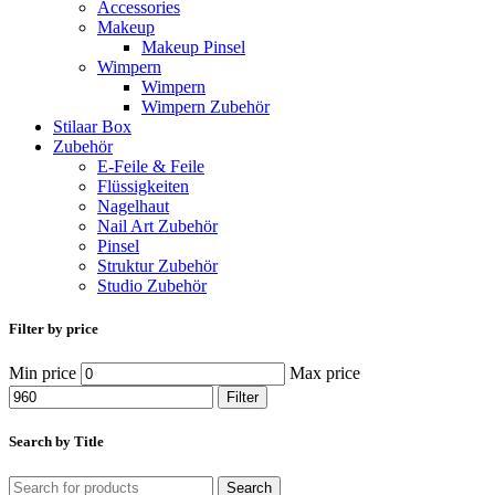
Accessories
Makeup
Makeup Pinsel
Wimpern
Wimpern
Wimpern Zubehör
Stilaar Box
Zubehör
E-Feile & Feile
Flüssigkeiten
Nagelhaut
Nail Art Zubehör
Pinsel
Struktur Zubehör
Studio Zubehör
Filter by price
Min price
Max price
Filter
Search by Title
Search