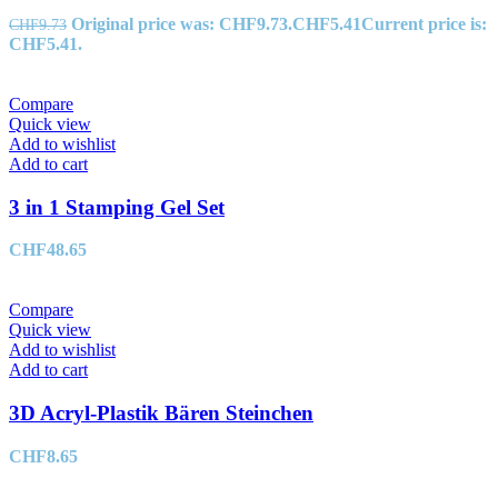
Original price was: CHF9.73.
CHF
5.41
Current price is:
CHF
9.73
CHF5.41.
Compare
Quick view
Add to wishlist
Add to cart
3 in 1 Stamping Gel Set
CHF
48.65
Compare
Quick view
Add to wishlist
Add to cart
3D Acryl-Plastik Bären Steinchen
CHF
8.65