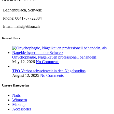
Bachenbülach, Schweiz
Phone: 0041787722384
Email: nails@stilaar.ch
Recent Posts
Onychophagie, Nägelkauen professionell behandeln!
May 12, 2026
No Comments
TPO Verbot schweizweit in den Nagelstudios
August 12, 2025
No Comments
Unsere Kategorien
Nails
Wimpern
Makeup
Accessories