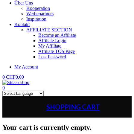
Über Uns
Kooperation
Werbepartners
Inspiration
Kontakt
AFFILIATE SECTION
Become an Affiliate
Affiliate Login
My Affiliate
Affiliate TOS Page
Lost Password
My Account
0
CHF
0.00
0
SHOPPING CART
Your cart is currently empty.