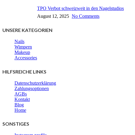
TPO Verbot schweizweit in den Nagelstudios
August 12, 2025
No Comments
UNSERE KATEGORIEN
Nails
Wimpern
Makeup
Accessories
HILFSREICHE LINKS
Datenschutzerklärung
Zahlungsoptionen
AGBs
Kontakt
Blog
Home
SONSTIGES