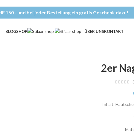
F 150.- und bei jeder Bestellung ein gratis Geschenk dazu!
BLOG
SHOP
ÜBER UNS
KONTAKT
2er Na
(
Inhalt: Hautsch
Mate