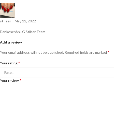
stilaar
–
May 22, 2022
Dankeschön.LG Stilaar Team
Add a review
*
Your email address will not be published.
Required fields are marked
*
Your rating
*
Your review