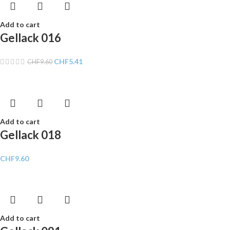
Add to cart
Gellack 016
CHF
5.41
CHF
9.60
Add to cart
Gellack 018
CHF
9.60
Add to cart