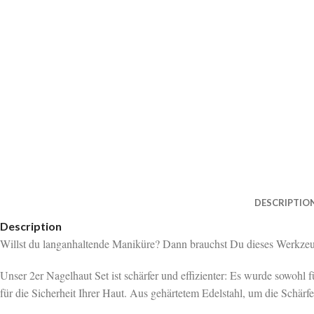
DESCRIPTIO
Description
Willst du
langanhaltende Maniküre
? Dann brauchst Du dieses Werkzeu
Unser
2er Nagelhaut Set ist schärfer und effizienter: Es wurde sowohl 
für die Sicherheit Ihrer Haut. Aus gehärtetem Edelstahl, um die Schärf