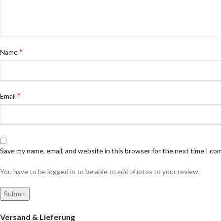
*
Name
*
Email
Save my name, email, and website in this browser for the next time I c
You have to be logged in to be able to add photos to your review.
Versand & Lieferung