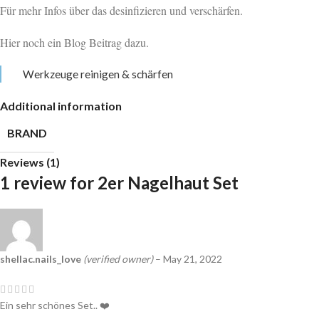
Für mehr Infos über
das
desinfizieren und verschärfen.
Hier noch ein Blog Beitrag dazu.
Werkzeuge reinigen & schärfen
Additional information
BRAND
Reviews (1)
1 review for
2er Nagelhaut Set
shellac.nails_love
(verified owner)
–
May 21, 2022
Ein sehr schönes Set.. ❤️