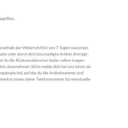
egriffen.
innerhalb der Widerrufsfrist von 7 Tagen tauschen.
te oder durch dich beschädigte Artikel. Beträgt
t du die Rücksendekosten leider selber tragen.
sten übernehmen. Bitte melde dich bei uns bevor du
gskopie bei, auf der du die Artikelnummer und
merkst sowie deine Telefonnummer für eventuelle