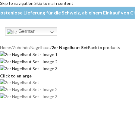
Skip to navigation
Skip to main content
ostenlose Lieferung für die Schweiz, ab einem Einkauf von CH
German
Home
/
Zubehör
/
Nagelhaut
/
2er Nagelhaut Set
Back to products
Click to enlarge