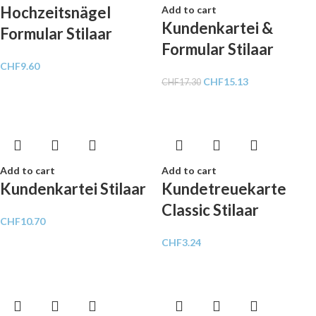
Hochzeitsnägel
Add to cart
Kundenkartei &
Formular Stilaar
Formular Stilaar
CHF
9.60
CHF
15.13
CHF
17.30
Add to cart
Add to cart
Kundenkartei Stilaar
Kundetreuekarte
Classic Stilaar
CHF
10.70
CHF
3.24