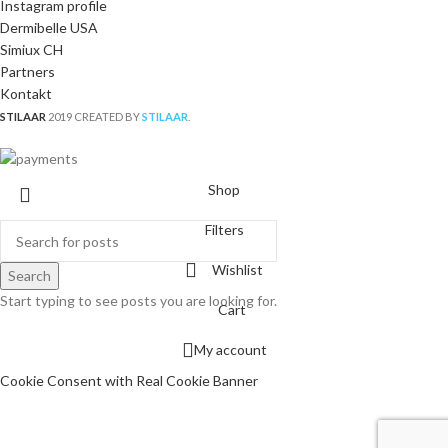
Instagram profile
Dermibelle USA
Simiux CH
Partners
Kontakt
STILAAR
2019 CREATED BY
STILAAR
.
Shop
Filters
Wishlist
Search
Start typing to see posts you are looking for.
Cart
My account
Cookie Consent with Real Cookie Banner