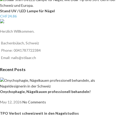
Stand UV / LED Lampe für Nägel
CHF
24.86
Herzlich Willkommen.
Bachenbülach, Schweiz
Phone: 0041787722384
Email: nails@stilaar.ch
Recent Posts
Onychophagie, Nägelkauen professionell behandeln!
May 12, 2026
No Comments
TPO Verbot schweizweit in den Nagelstudios