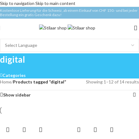
Skip to navigation
Skip to main content
Kostenlose Lieferung für die Schweiz, ab einem Einkauf von CHF 150.- und bei jeder
Bestellung ein gratis Geschenk dazu!
digital
Categories
Home
/
Products tagged “digital”
Showing 1–12 of 14 results
Show sidebar