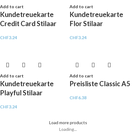
Add to cart
Add to cart
Kundetreuekarte
Kundetreuekarte
Credit Card Stilaar
Flor Stilaar
CHF
3.24
CHF
3.24
Add to cart
Add to cart
Kundetreuekarte
Preisliste Classic A5
Playful Stilaar
CHF
6.38
CHF
3.24
Load more products
Loading...