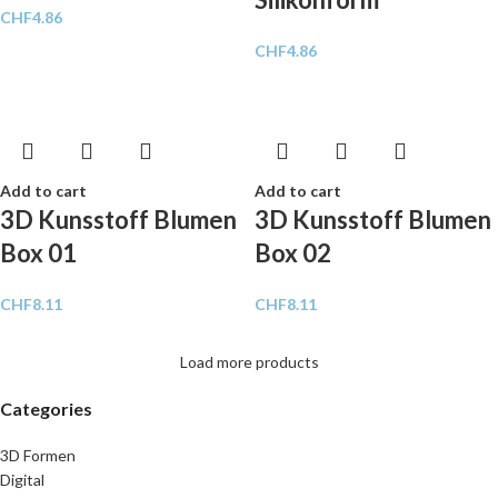
CHF
4.86
CHF
4.86
Add to cart
Add to cart
3D Kunsstoff Blumen
3D Kunsstoff Blumen
Box 01
Box 02
CHF
8.11
CHF
8.11
Load more products
Categories
3D Formen
Digital