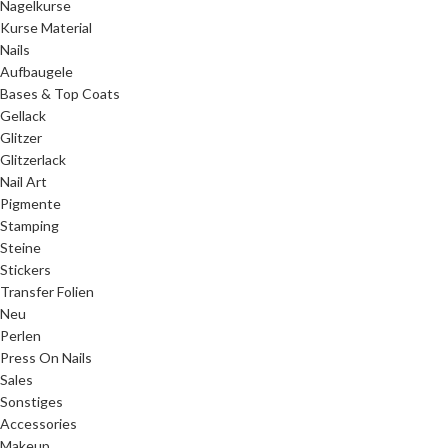
Nagelkurse
Kurse Material
Nails
Aufbaugele
Bases & Top Coats
Gellack
Glitzer
Glitzerlack
Nail Art
Pigmente
Stamping
Steine
Stickers
Transfer Folien
Neu
Perlen
Press On Nails
Sales
Sonstiges
Accessories
Makeup