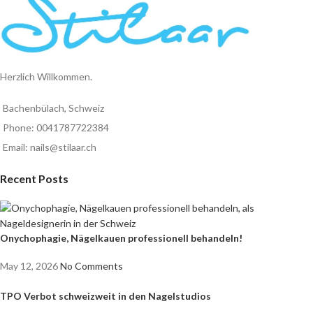
Herzlich Willkommen.
Bachenbülach, Schweiz
Phone: 0041787722384
Email: nails@stilaar.ch
Recent Posts
Onychophagie, Nägelkauen professionell behandeln!
May 12, 2026
No Comments
TPO Verbot schweizweit in den Nagelstudios