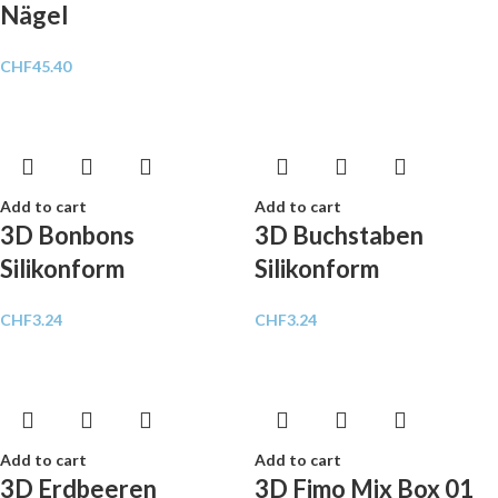
Nägel
CHF
45.40
Add to cart
Add to cart
3D Bonbons
3D Buchstaben
Silikonform
Silikonform
CHF
3.24
CHF
3.24
Add to cart
Add to cart
3D Erdbeeren
3D Fimo Mix Box 01