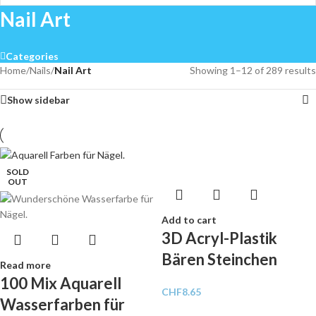
Nail Art
Categories
Home
/
Nails
/
Nail Art
Showing 1–12 of 289 results
Show sidebar
SOLD
OUT
Add to cart
3D Acryl-Plastik
Bären Steinchen
Read more
100 Mix Aquarell
CHF
8.65
Wasserfarben für