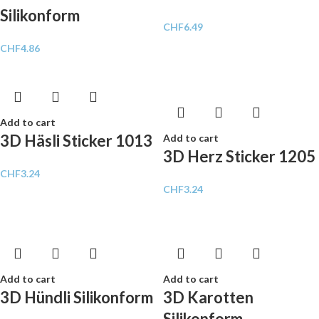
Silikonform
CHF
6.49
CHF
4.86
Add to cart
3D Häsli Sticker 1013
Add to cart
3D Herz Sticker 1205
CHF
3.24
CHF
3.24
Add to cart
Add to cart
3D Hündli Silikonform
3D Karotten
Silikonform