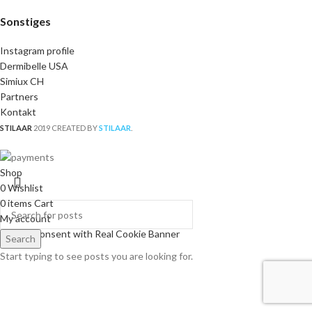
Sonstiges
Instagram profile
Dermibelle USA
Simiux CH
Partners
Kontakt
STILAAR
2019 CREATED BY
STILAAR
.
Shop
0
Wishlist
0
items
Cart
My account
Cookie Consent with Real Cookie Banner
Search
Start typing to see posts you are looking for.