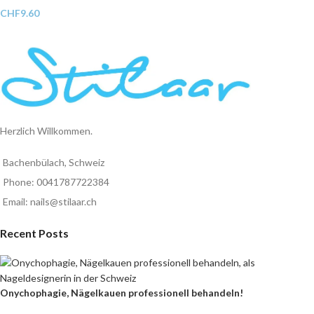
CHF
9.60
Herzlich Willkommen.
Bachenbülach, Schweiz
Phone: 0041787722384
Email: nails@stilaar.ch
Recent Posts
Onychophagie, Nägelkauen professionell behandeln!