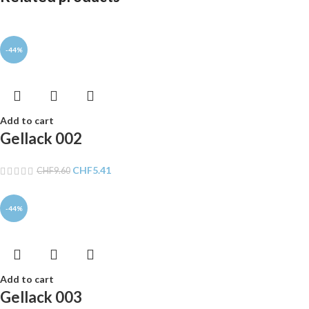
-44%
Add to cart
Gellack 002
CHF
5.41
CHF
9.60
-44%
Add to cart
Gellack 003