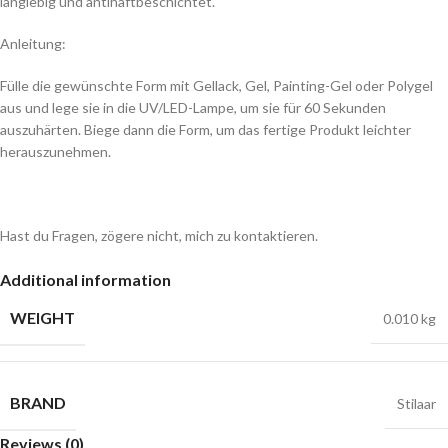
langlebig und antihaftbeschichtet.
Anleitung:
Fülle die gewünschte Form mit Gellack, Gel, Painting-Gel oder Polygel
aus und lege sie in die UV/LED-Lampe, um sie für 60 Sekunden
auszuhärten. Biege dann die Form, um das fertige Produkt leichter
herauszunehmen.
Hast du Fragen, zögere nicht, mich zu kontaktieren.
Additional information
WEIGHT
0.010 kg
BRAND
Stilaar
Reviews (0)