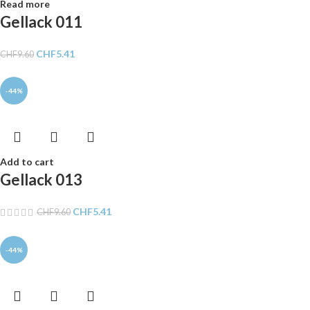
Read more
Gellack 011
CHF
5.41
CHF
9.60
-44%
Add to cart
Gellack 013
CHF
5.41
CHF
9.60
-44%