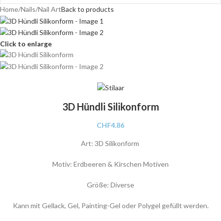
Home
/
Nails
/
Nail Art
Back to products
Click to enlarge
3D Hündli Silikonform
CHF
4.86
Art: 3D Silikonform
Motiv: Erdbeeren & Kirschen Motiven
Größe: Diverse
Kann mit Gellack, Gel, Painting-Gel oder Polygel gefüllt werden.