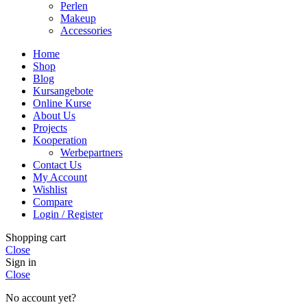
Perlen
Makeup
Accessories
Home
Shop
Blog
Kursangebote
Online Kurse
About Us
Projects
Kooperation
Werbepartners
Contact Us
My Account
Wishlist
Compare
Login / Register
Shopping cart
Close
Sign in
Close
No account yet?