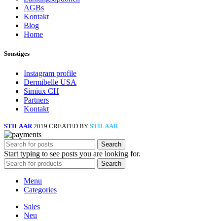
AGBs
Kontakt
Blog
Home
Sonstiges
Instagram profile
Dermibelle USA
Simiux CH
Partners
Kontakt
STILAAR
2019 CREATED BY
STILAAR
.
Search
Start typing to see posts you are looking for.
Search
Menu
Categories
Sales
Neu