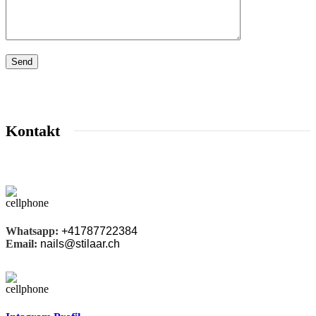
Kontakt
Whatsapp:
+41787722384
Email:
nails@stilaar.ch