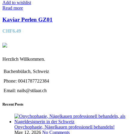
Add to wishlist
Read more
Kaviar Perlen GZ01
CHF
6.49
Herzlich Willkommen.
Bachenbülach, Schweiz
Phone: 0041787722384
Email: nails@stilaar.ch
Recent Posts
Onychophagie, Nägelkauen professionell behandeln!
May 12, 2026
No Comments