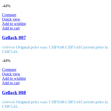
-44%
Compare
Quick view
Add to wishlist
Add to cart
Gellack 007
Original price was: CHF9.60.
CHF
5.41
Current price is:
CHF
9.60
CHF5.41.
-44%
Compare
Quick view
Add to wishlist
Add to cart
Gellack 008
Original price was: CHF9.60.
CHF
5.41
Current price is:
CHF
9.60
CHF5.41.