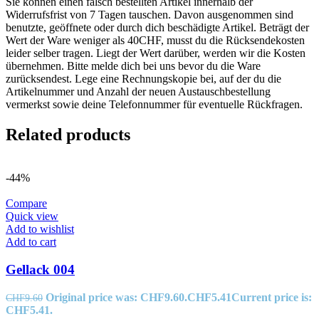
Sie können einen falsch bestellten Artikel innerhalb der
Widerrufsfrist von 7 Tagen tauschen. Davon ausgenommen sind
benutzte, geöffnete oder durch dich beschädigte Artikel. Beträgt der
Wert der Ware weniger als 40CHF, musst du die Rücksendekosten
leider selber tragen. Liegt der Wert darüber, werden wir die Kosten
übernehmen. Bitte melde dich bei uns bevor du die Ware
zurücksendest. Lege eine Rechnungskopie bei, auf der du die
Artikelnummer und Anzahl der neuen Austauschbestellung
vermerkst sowie deine Telefonnummer für eventuelle Rückfragen.
Related products
-44%
Compare
Quick view
Add to wishlist
Add to cart
Gellack 004
Original price was: CHF9.60.
CHF
5.41
Current price is:
CHF
9.60
CHF5.41.