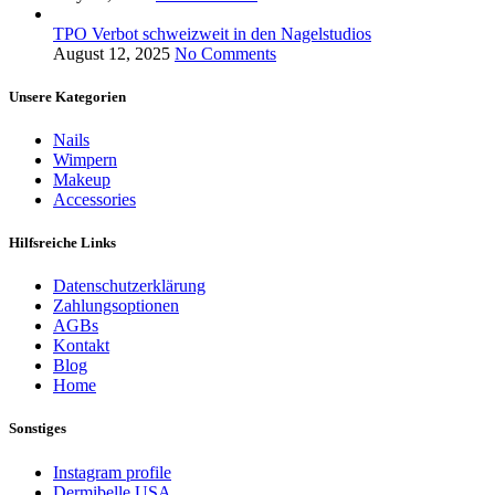
TPO Verbot schweizweit in den Nagelstudios
August 12, 2025
No Comments
Unsere Kategorien
Nails
Wimpern
Makeup
Accessories
Hilfsreiche Links
Datenschutzerklärung
Zahlungsoptionen
AGBs
Kontakt
Blog
Home
Sonstiges
Instagram profile
Dermibelle USA