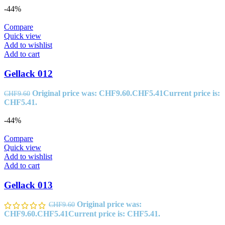
-44%
Compare
Quick view
Add to wishlist
Add to cart
Gellack 012
Original price was: CHF9.60.
CHF
5.41
Current price is:
CHF
9.60
CHF5.41.
-44%
Compare
Quick view
Add to wishlist
Add to cart
Gellack 013
Original price was:
CHF
9.60
CHF9.60.
CHF
5.41
Current price is: CHF5.41.