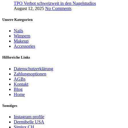
TPO Verbot schweizweit in den Nagelstudios
August 12, 2025
No Comments
Unsere Kategorien
Nails
Wimpern
Makeup
Accessories
Hilfsreiche Links
Datenschutzerklärung
Zahlungsoptionen
AGBs
Kontakt
Blog
Home
Sonstiges
Instagram profile
Dermibelle USA
Simiux CH