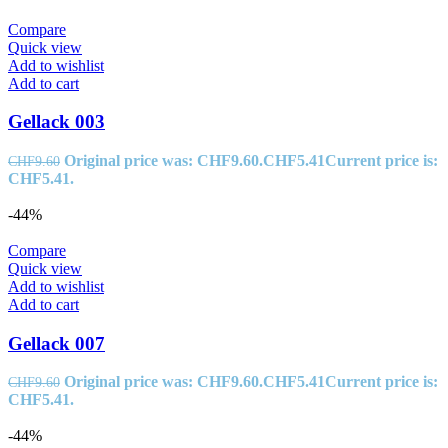
Compare
Quick view
Add to wishlist
Add to cart
Gellack 003
Original price was: CHF9.60.
CHF
5.41
Current price is:
CHF
9.60
CHF5.41.
-44%
Compare
Quick view
Add to wishlist
Add to cart
Gellack 007
Original price was: CHF9.60.
CHF
5.41
Current price is:
CHF
9.60
CHF5.41.
-44%