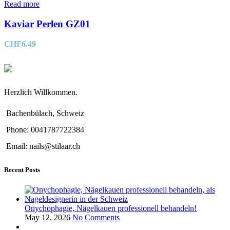
Read more
Kaviar Perlen GZ01
CHF
6.49
Herzlich Willkommen.
Bachenbülach, Schweiz
Phone: 0041787722384
Email: nails@stilaar.ch
Recent Posts
Onychophagie, Nägelkauen professionell behandeln!
May 12, 2026
No Comments