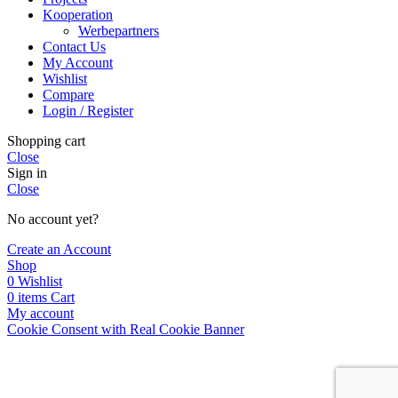
Kooperation
Werbepartners
Contact Us
My Account
Wishlist
Compare
Login / Register
Shopping cart
Close
Sign in
Close
No account yet?
Create an Account
Shop
0
Wishlist
0
items
Cart
My account
Cookie Consent with Real Cookie Banner