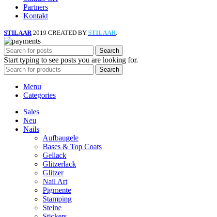
Partners
Kontakt
STILAAR
2019 CREATED BY
STILAAR
.
Search
Start typing to see posts you are looking for.
Search
Menu
Categories
Sales
Neu
Nails
Aufbaugele
Bases & Top Coats
Gellack
Glitzerlack
Glitzer
Nail Art
Pigmente
Stamping
Steine
Stickers