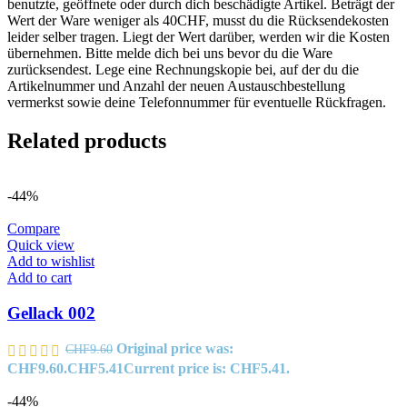
benutzte, geöffnete oder durch dich beschädigte Artikel. Beträgt der
Wert der Ware weniger als 40CHF, musst du die Rücksendekosten
leider selber tragen. Liegt der Wert darüber, werden wir die Kosten
übernehmen. Bitte melde dich bei uns bevor du die Ware
zurücksendest. Lege eine Rechnungskopie bei, auf der du die
Artikelnummer und Anzahl der neuen Austauschbestellung
vermerkst sowie deine Telefonnummer für eventuelle Rückfragen.
Related products
-44%
Compare
Quick view
Add to wishlist
Add to cart
Gellack 002
Original price was:
CHF
9.60
CHF9.60.
CHF
5.41
Current price is: CHF5.41.
-44%