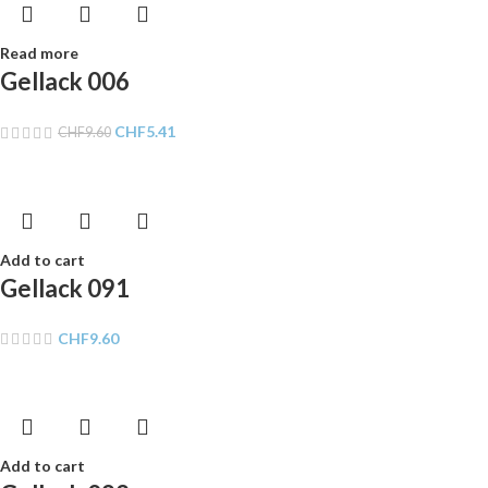
Read more
Gellack 006
CHF
5.41
CHF
9.60
Add to cart
Gellack 091
CHF
9.60
Add to cart