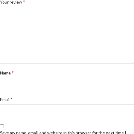
*
Your review
*
Name
*
Email
Save my name, email, and website in this browser for the next time I