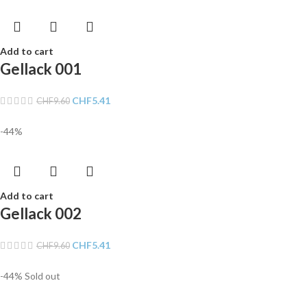
Add to cart
Gellack 001
CHF
5.41
CHF
9.60
-44%
Add to cart
Gellack 002
CHF
5.41
CHF
9.60
-44%
Sold out