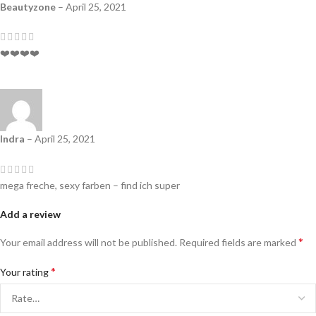
Beautyzone
–
April 25, 2021
❤️❤️❤️❤️
Indra
–
April 25, 2021
mega freche, sexy farben – find ich super
Add a review
*
Your email address will not be published.
Required fields are marked
*
Your rating