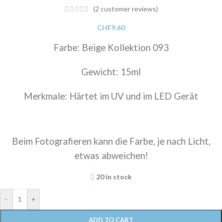
(
2
customer reviews)
CHF
9.60
Farbe: Beige Kollektion 093
Gewicht: 15ml
Merkmale: Härtet im UV und im LED Gerät
Beim Fotografieren kann die Farbe, je nach Licht,
etwas abweichen!
20 in stock
-
+
ADD TO CART