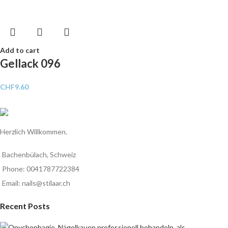
Add to cart
Gellack 096
CHF
9.60
Herzlich Willkommen.
Bachenbülach, Schweiz
Phone: 0041787722384
Email: nails@stilaar.ch
Recent Posts