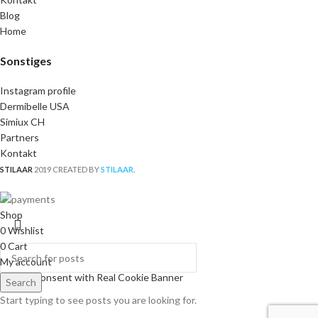
Blog
Home
Sonstiges
Instagram profile
Dermibelle USA
Simiux CH
Partners
Kontakt
STILAAR
2019 CREATED BY
STILAAR
.
Shop
0
Wishlist
0
Cart
My account
Cookie Consent with Real Cookie Banner
Search
Start typing to see posts you are looking for.