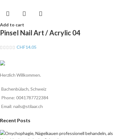
Add to cart
Pinsel Nail Art / Acrylic 04
CHF
14.05
Herzlich Willkommen.
Bachenbülach, Schweiz
Phone: 0041787722384
Email: nails@stilaar.ch
Recent Posts