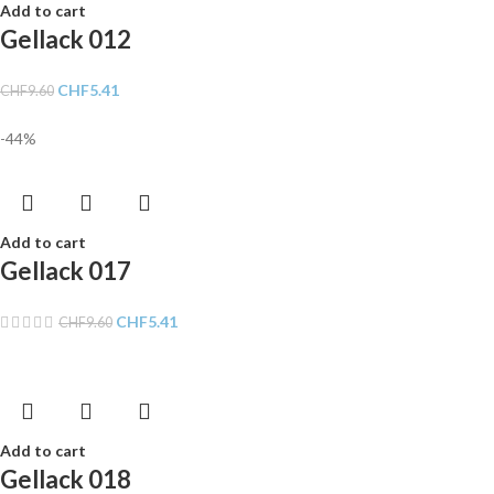
Add to cart
Gellack 012
CHF
5.41
CHF
9.60
-44%
Add to cart
Gellack 017
CHF
5.41
CHF
9.60
Add to cart
Gellack 018