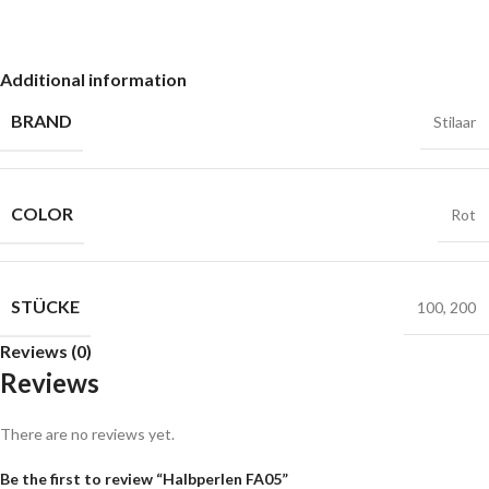
Additional information
BRAND
Stilaar
COLOR
Rot
STÜCKE
100
,
200
Reviews (0)
Reviews
There are no reviews yet.
Be the first to review “Halbperlen FA05”