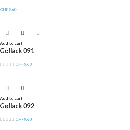
CHF
9.60
Add to cart
Gellack 091
CHF
9.60
Add to cart
Gellack 092
CHF
9.60