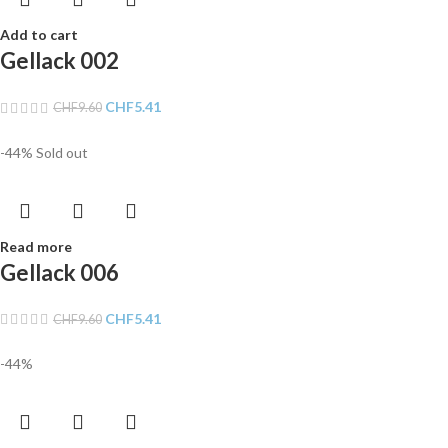
Add to cart
Gellack 002
CHF
5.41
CHF
9.60
-44%
Sold out
Read more
Gellack 006
CHF
5.41
CHF
9.60
-44%