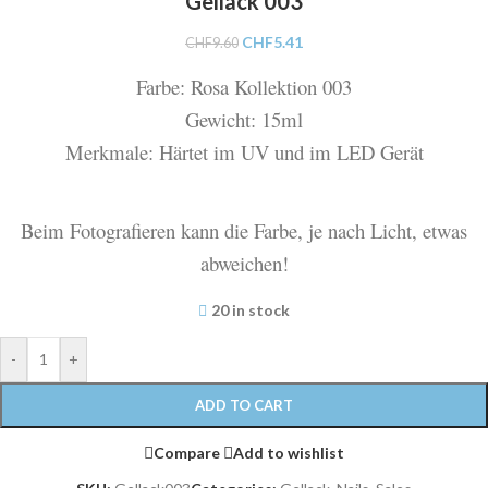
Gellack 003
CHF
5.41
CHF
9.60
Farbe: Rosa Kollektion 003
Gewicht: 15ml
Merkmale: Härtet im UV und im LED Gerät
Beim Fotografieren kann die Farbe, je nach Licht, etwas
abweichen!
20 in stock
-
+
ADD TO CART
Compare
Add to wishlist