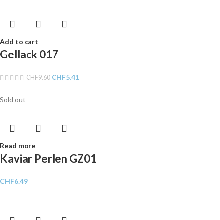
Add to cart
Gellack 017
CHF
5.41
CHF
9.60
Sold out
Read more
Kaviar Perlen GZ01
CHF
6.49