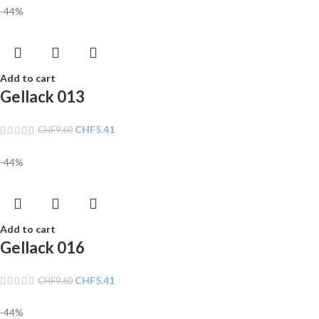
-44%
Add to cart
Gellack 013
CHF
5.41
CHF
9.60
-44%
Add to cart
Gellack 016
CHF
5.41
CHF
9.60
-44%