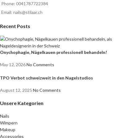
Phone: 0041787722384
Email: nails@stilaar.ch
Recent Posts
Onychophagie, Nägelkauen professionell behandeln!
May 12, 2026
No Comments
TPO Verbot schweizweit in den Nagelstudios
August 12, 2025
No Comments
Unsere Kategorien
Nails
Wimpern
Makeup
Accessories