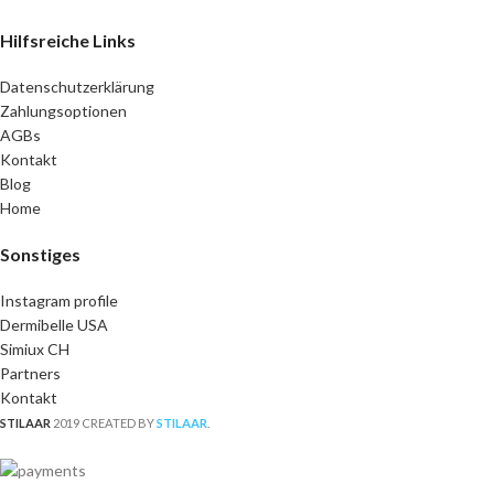
Hilfsreiche Links
Datenschutzerklärung
Zahlungsoptionen
AGBs
Kontakt
Blog
Home
Sonstiges
Instagram profile
Dermibelle USA
Simiux CH
Partners
Kontakt
STILAAR
2019 CREATED BY
STILAAR
.