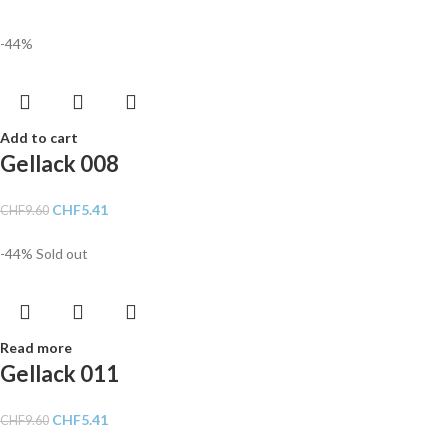
-44%
Add to cart
Gellack 008
CHF
5.41
CHF
9.60
-44%
Sold out
Read more
Gellack 011
CHF
5.41
CHF
9.60