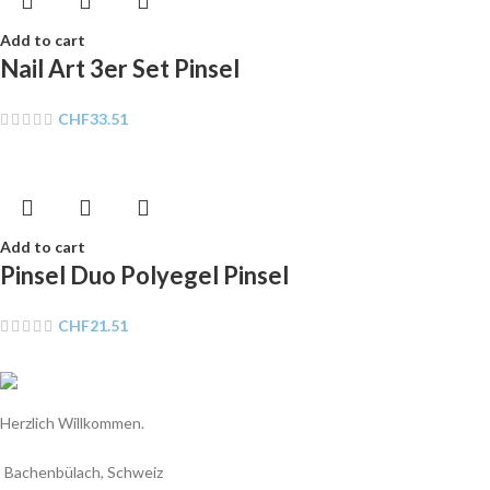
Add to cart
Nail Art 3er Set Pinsel
CHF
33.51
Add to cart
Pinsel Duo Polyegel Pinsel
CHF
21.51
Herzlich Willkommen.
Bachenbülach, Schweiz