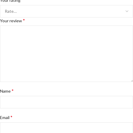
Your rating
*
Your review
*
Name
*
Email