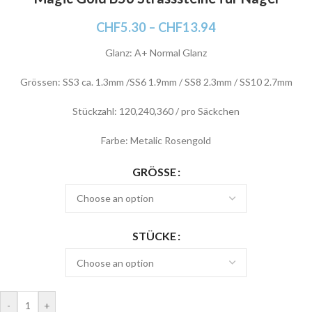
CHF
5.30
–
CHF
13.94
Glanz: A+ Normal Glanz
Grössen: SS3 ca. 1.3mm /SS6 1.9mm / SS8 2.3mm / SS10 2.7mm
Stückzahl: 120,240,360 / pro Säckchen
Farbe: Metalic Rosengold
GRÖSSE
STÜCKE
-
+