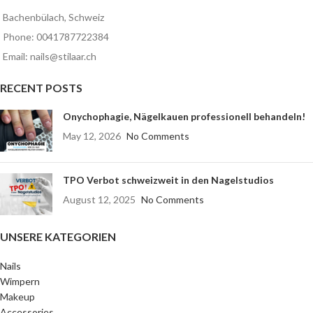
Bachenbülach, Schweiz
Phone: 0041787722384
Email: nails@stilaar.ch
RECENT POSTS
Onychophagie, Nägelkauen professionell behandeln!
May 12, 2026
No Comments
TPO Verbot schweizweit in den Nagelstudios
August 12, 2025
No Comments
UNSERE KATEGORIEN
Nails
Wimpern
Makeup
Accessories