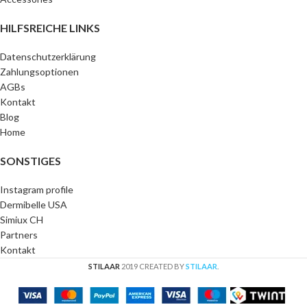
HILFSREICHE LINKS
Datenschutzerklärung
Zahlungsoptionen
AGBs
Kontakt
Blog
Home
SONSTIGES
Instagram profile
Dermibelle USA
Simiux CH
Partners
Kontakt
STILAAR
2019 CREATED BY
STILAAR
.