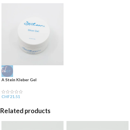
HOT
A Stein Kleber Gel
CHF
21.51
Related products