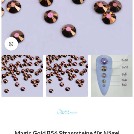
Click to enlarge
Magic Gold B56 Strasssteine für Nägel