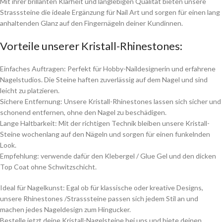
Mit ihrer brillanten Klarheit und langlebigen Qualität bieten unsere
Strasssteine die ideale Ergänzung für Nail Art und sorgen für einen lang
anhaltenden Glanz auf den Fingernägeln deiner Kundinnen.
Vorteile unserer Kristall-Rhinestones:
Einfaches Auftragen: Perfekt für Hobby-Naildesignerin und erfahrene
Nagelstudios. Die Steine haften zuverlässig auf dem Nagel und sind
leicht zu platzieren.
Sichere Entfernung: Unsere Kristall-Rhinestones lassen sich sicher und
schonend entfernen, ohne den Nagel zu beschädigen.
Lange Haltbarkeit: Mit der richtigen Technik bleiben unsere Kristall-
Steine wochenlang auf den Nägeln und sorgen für einen funkelnden
Look.
Empfehlung: verwende dafür den Klebergel / Glue Gel und den dicken
Top Coat ohne Schwitzschicht.
Ideal für Nagelkunst: Egal ob für klassische oder kreative Designs,
unsere Rhinestones /Strasssteine passen sich jedem Stil an und
machen jedes Nageldesign zum Hingucker.
Bestelle jetzt deine Kristall-Nagelsteine bei uns und biete deinen