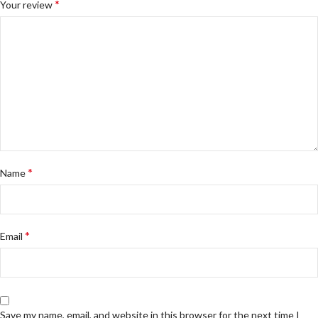
*
Your review
*
Name
*
Email
Save my name, email, and website in this browser for the next time I