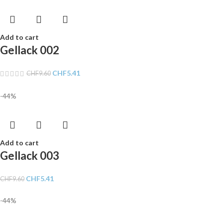
Add to cart
Gellack 002
CHF
5.41
CHF
9.60
-44%
Add to cart
Gellack 003
CHF
5.41
CHF
9.60
-44%