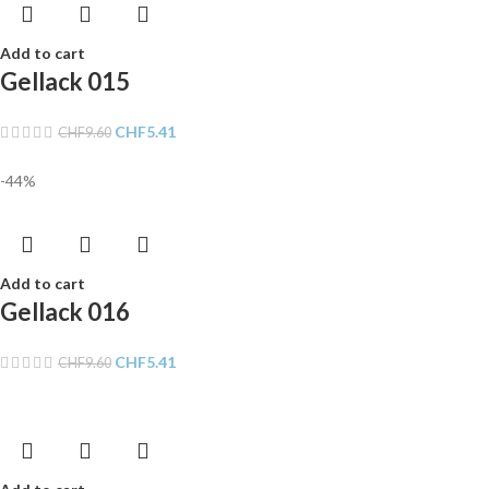
Add to cart
Gellack 015
CHF
5.41
CHF
9.60
-44%
Add to cart
Gellack 016
CHF
5.41
CHF
9.60