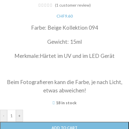
(
1
customer review)
CHF
9.60
Farbe: Beige Kollektion 094
Gewicht: 15ml
Merkmale:Härtet im UV und im LED Gerät
Beim Fotografieren kann die Farbe, je nach Licht,
etwas abweichen!
18 in stock
-
+
ADD TO CART