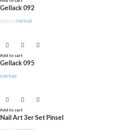
Add to cart
Gellack 092
CHF
9.60
Add to cart
Gellack 095
CHF
9.60
Add to cart
Nail Art 3er Set Pinsel