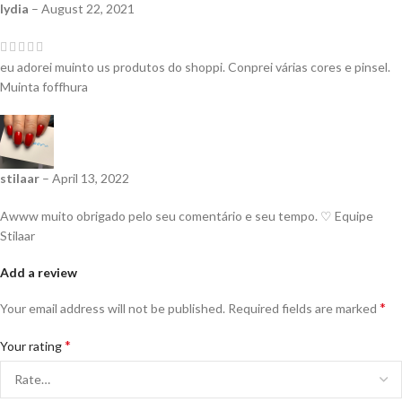
lydia
–
August 22, 2021
eu adorei muinto us produtos do shoppi. Conprei várias cores e pinsel.
Muinta foffhura
stilaar
–
April 13, 2022
Awww muito obrigado pelo seu comentário e seu tempo. ♡ Equipe
Stilaar
Add a review
*
Your email address will not be published.
Required fields are marked
*
Your rating