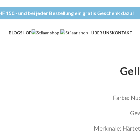
F 150.- und bei jeder Bestellung ein gratis Geschenk dazu!
BLOG
SHOP
ÜBER UNS
KONTAKT
Gel
Farbe: Nu
Gew
Merkmale: Härtet