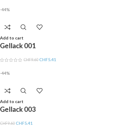
-44%
Add to cart
Gellack 001
CHF
5.41
CHF
9.60
-44%
Add to cart
Gellack 003
CHF
5.41
CHF
9.60