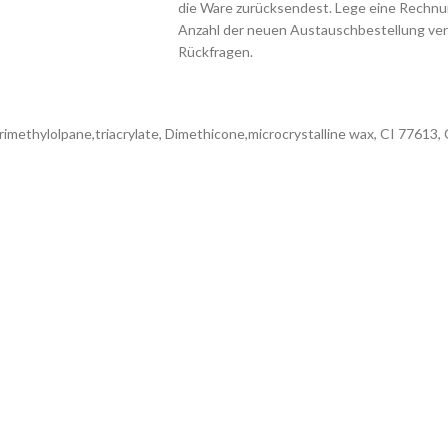
die Ware zurücksendest. Lege eine Rechnun
Anzahl der neuen Austauschbestellung ver
Rückfragen.
,trimethylolpane,triacrylate, Dimethicone,microcrystalline wax, CI 7761