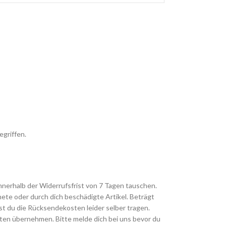
egriffen.
innerhalb der Widerrufsfrist von 7 Tagen tauschen.
te oder durch dich beschädigte Artikel. Beträgt
t du die Rücksendekosten leider selber tragen.
sten übernehmen. Bitte melde dich bei uns bevor du