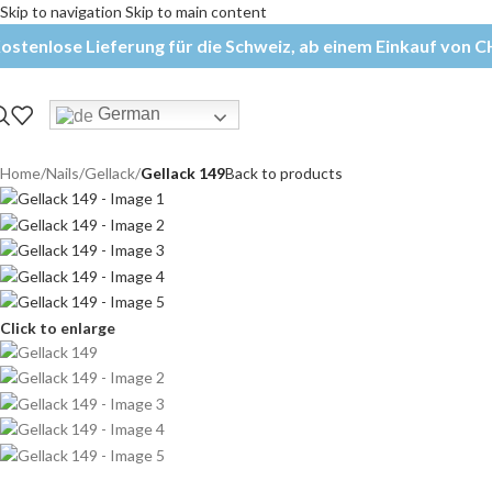
Skip to navigation
Skip to main content
ostenlose Lieferung für die Schweiz, ab einem Einkauf von CH
German
Home
/
Nails
/
Gellack
/
Gellack 149
Back to products
Click to enlarge