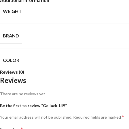
Additional information
WEIGHT
BRAND
COLOR
Reviews (0)
Reviews
There are no reviews yet.
Be the first to review “Gellack 149”
*
Your email address will not be published.
Required fields are marked
*