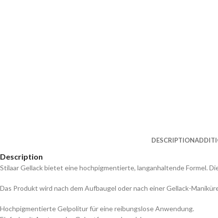
DESCRIPTION
ADDIT
Description
Stilaar Gellack bietet eine hochpigmentierte, langanhaltende Formel. Di
Das Produkt wird nach dem Aufbaugel oder nach einer Gellack-Manikür
Hochpigmentierte Gelpolitur für eine reibungslose Anwendung.