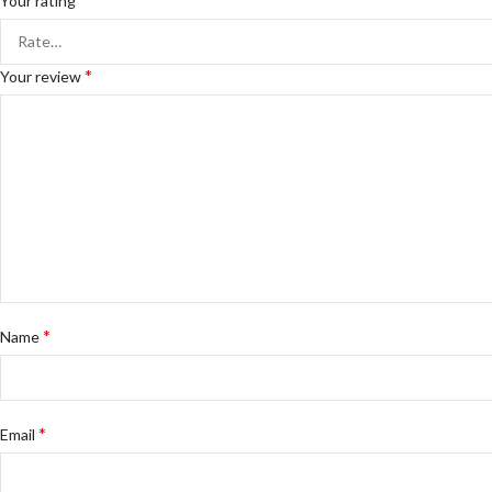
Your rating
*
Your review
*
Name
*
Email