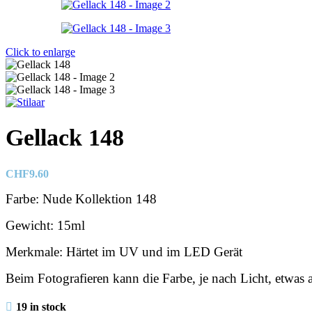
Click to enlarge
Gellack 148
CHF
9.60
Farbe: Nude Kollektion 148
Gewicht: 15ml
Merkmale: Härtet im UV und im LED Gerät
Beim Fotografieren kann die Farbe, je nach Licht, etwas
19 in stock