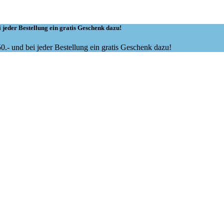
 jeder Bestellung ein gratis Geschenk dazu!
.- und bei jeder Bestellung ein gratis Geschenk dazu!