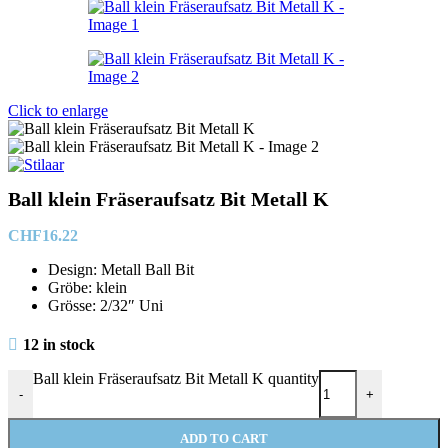
Click to enlarge
Ball klein Fräseraufsatz Bit Metall K
CHF
16.22
Design: Metall Ball Bit
Gröbe: klein
Grösse: 2/32″ Uni
12 in stock
Ball klein Fräseraufsatz Bit Metall K quantity
-
+
ADD TO CART