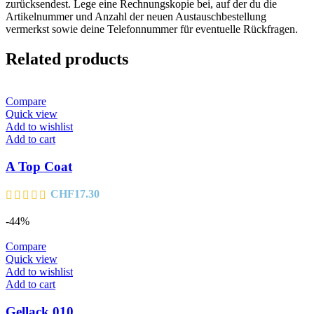
zurücksendest. Lege eine Rechnungskopie bei, auf der du die
Artikelnummer und Anzahl der neuen Austauschbestellung
vermerkst sowie deine Telefonnummer für eventuelle Rückfragen.
Related products
Compare
Quick view
Add to wishlist
Add to cart
A Top Coat
CHF
17.30
-44%
Compare
Quick view
Add to wishlist
Add to cart
Gellack 010