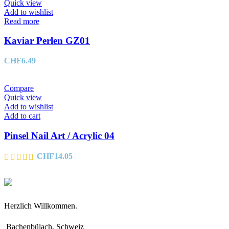
Quick view
Add to wishlist
Read more
Kaviar Perlen GZ01
CHF
6.49
Compare
Quick view
Add to wishlist
Add to cart
Pinsel Nail Art / Acrylic 04
CHF
14.05
Herzlich Willkommen.
Bachenbülach, Schweiz