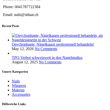
Phone: 0041787722384
Email: nails@stilaar.ch
Recent Posts
Onychophagie, Nägelkauen professionell behandeln!
May 12, 2026
No Comments
TPO Verbot schweizweit in den Nagelstudios
August 12, 2025
No Comments
Unsere Kategorien
Nails
Wimpern
Makeup
Accessories
Hilfsreiche Links