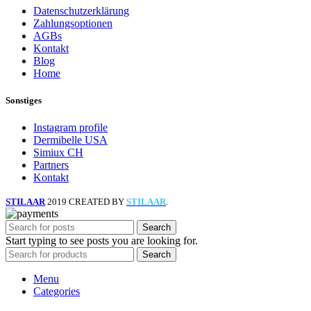
Datenschutzerklärung
Zahlungsoptionen
AGBs
Kontakt
Blog
Home
Sonstiges
Instagram profile
Dermibelle USA
Simiux CH
Partners
Kontakt
STILAAR
2019 CREATED BY
STILAAR
.
Search
Start typing to see posts you are looking for.
Search
Menu
Categories