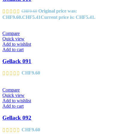
Original price was:
CHF
9.60
CHF9.60.
CHF
5.41
Current price is: CHF5.41.
Compare
Quick view
Add to wishlist
Add to cart
Gellack 091
CHF
9.60
Compare
Quick view
Add to wishlist
Add to cart
Gellack 092
CHF
9.60