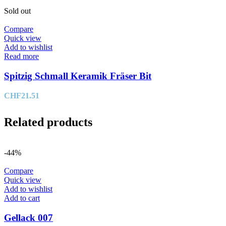
Sold out
Compare
Quick view
Add to wishlist
Read more
Spitzig Schmall Keramik Fräser Bit
CHF
21.51
Related products
-44%
Compare
Quick view
Add to wishlist
Add to cart
Gellack 007