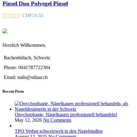
Pinsel Duo Polyegel Pinsel
CHF
21.51
Herzlich Willkommen.
Bachenbülach, Schweiz
Phone: 0041787722384
Email: nails@stilaar.ch
Recent Posts
Onychophagie, Nägelkauen professionell behandeln!
May 12, 2026
No Comments
TPO Verbot schweizweit in den Nagelstudios
August 12, 2025
No Comments