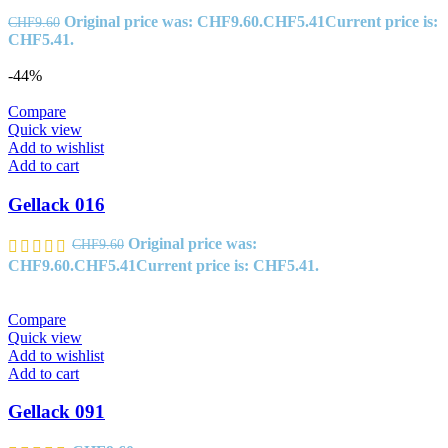
Original price was: CHF9.60.
CHF
5.41
Current price is:
CHF
9.60
CHF5.41.
-44%
Compare
Quick view
Add to wishlist
Add to cart
Gellack 016
Original price was:
CHF
9.60
CHF9.60.
CHF
5.41
Current price is: CHF5.41.
Compare
Quick view
Add to wishlist
Add to cart
Gellack 091