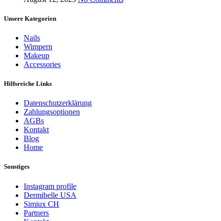
Unsere Kategorien
Nails
Wimpern
Makeup
Accessories
Hilfsreiche Links
Datenschutzerklärung
Zahlungsoptionen
AGBs
Kontakt
Blog
Home
Sonstiges
Instagram profile
Dermibelle USA
Simiux CH
Partners