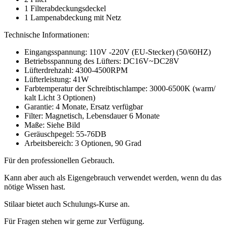
1 Filterabdeckungsdeckel
1 Lampenabdeckung mit Netz
Technische Informationen:
Eingangsspannung: 110V -220V (EU-Stecker) (50/60HZ)
Betriebsspannung des Lüfters: DC16V~DC28V
Lüfterdrehzahl: 4300-4500RPM
Lüfterleistung: 41W
Farbtemperatur der Schreibtischlampe: 3000-6500K (warm/
kalt Licht 3 Optionen)
Garantie: 4 Monate, Ersatz verfügbar
Filter: Magnetisch, Lebensdauer 6 Monate
Maße: Siehe Bild
Geräuschpegel: 55-76DB
Arbeitsbereich: 3 Optionen, 90 Grad
Für den professionellen Gebrauch.
Kann aber auch als Eigengebrauch verwendet werden, wenn du das
nötige Wissen hast.
Stilaar bietet auch Schulungs-Kurse an.
Für Fragen stehen wir gerne zur Verfügung.