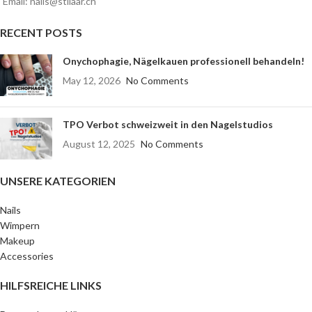
Email: nails@stilaar.ch
RECENT POSTS
Onychophagie, Nägelkauen professionell behandeln!
May 12, 2026
No Comments
TPO Verbot schweizweit in den Nagelstudios
August 12, 2025
No Comments
UNSERE KATEGORIEN
Nails
Wimpern
Makeup
Accessories
HILFSREICHE LINKS