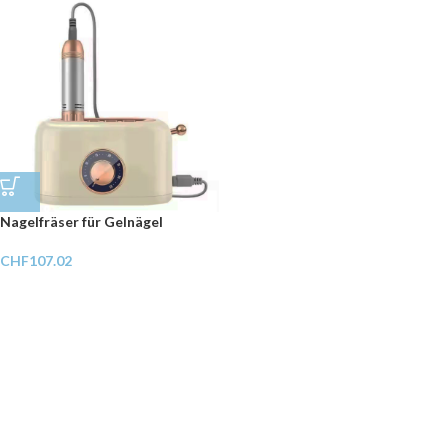
Nagelfräser für Gelnägel
CHF
107.02