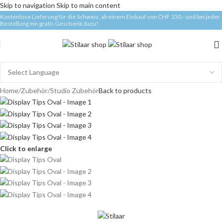
Skip to navigation
Skip to main content
Kostenlose Lieferung für die Schweiz, ab einem Einkauf von CHF 150.- und bei jeder
Bestellung ein gratis Geschenk dazu!
Home
/
Zubehör
/
Studio Zubehör
Back to products
Click to enlarge