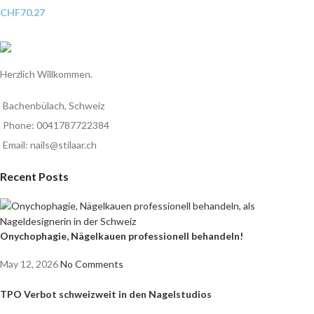
CHF
70.27
Herzlich Willkommen.
Bachenbülach, Schweiz
Phone: 0041787722384
Email: nails@stilaar.ch
Recent Posts
Onychophagie, Nägelkauen professionell behandeln!
May 12, 2026
No Comments
TPO Verbot schweizweit in den Nagelstudios