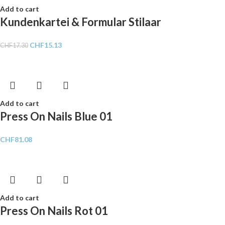
Add to cart
Kundenkartei & Formular Stilaar
CHF
15.13
CHF
17.30
Add to cart
Press On Nails Blue 01
CHF
81.08
Add to cart
Press On Nails Rot 01