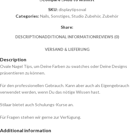
SKU:
displaytipsoval
Categories:
Nails
,
Sonstiges
,
Studio Zubehör
,
Zubehör
Share:
DESCRIPTION
ADDITIONAL INFORMATION
REVIEWS (0)
VERSAND & LIEFERUNG
Description
Ovale Nagel Tips, um Deine Farben zu swatches oder Deine Designs
präsentieren zu können.
Für den professionellen Gebrauch. Kann aber auch als Eigengebrauch
verwendet werden, wenn Du das nötige Wissen hast.
Stilaar bietet auch Schulungs-Kurse an.
Für Fragen stehen wir gerne zur Verfügung.
Additional information