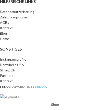
HILFSREICHE LINKS
Datenschutzerklärung
Zahlungsoptionen
AGBs
Kontakt
Blog
Home
SONSTIGES
Instagram profile
Dermibelle USA
Simiux CH
Partners
Kontakt
STILAAR
2019 CREATED BY
STILAAR
.
Shop