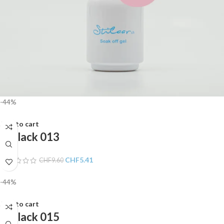
-44%
Add to cart
Gellack 013
CHF
5.41
CHF
9.60
-44%
Add to cart
Gellack 015