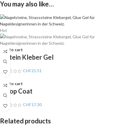
You may also like…
Hot
Add to cart
A Stein Kleber Gel
CHF
21.51
Add to cart
A Top Coat
CHF
17.30
Related products