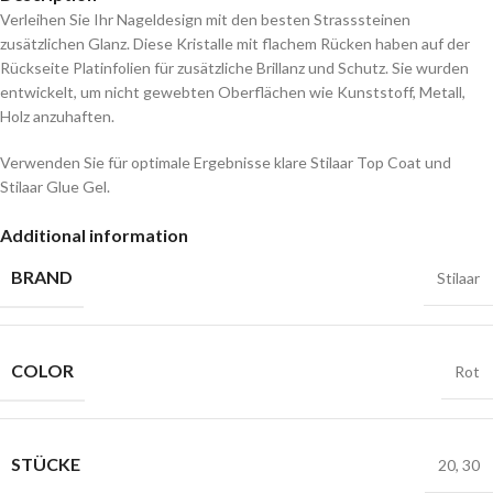
Verleihen Sie Ihr Nageldesign mit den besten Strasssteinen
zusätzlichen Glanz. Diese Kristalle mit flachem Rücken haben auf der
Rückseite Platinfolien für zusätzliche Brillanz und Schutz. Sie wurden
entwickelt, um nicht gewebten Oberflächen wie Kunststoff, Metall,
Holz anzuhaften.
Verwenden Sie für optimale Ergebnisse klare Stilaar Top Coat und
Stilaar Glue Gel.
Additional information
BRAND
Stilaar
COLOR
Rot
STÜCKE
20
,
30