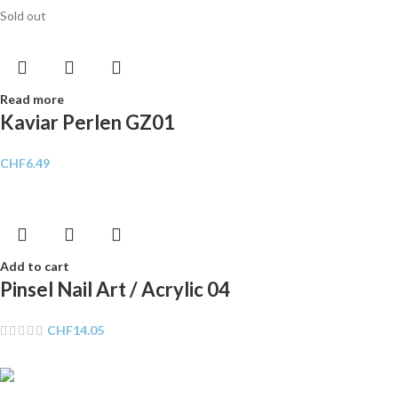
Sold out
Read more
Kaviar Perlen GZ01
CHF
6.49
Add to cart
Pinsel Nail Art / Acrylic 04
CHF
14.05