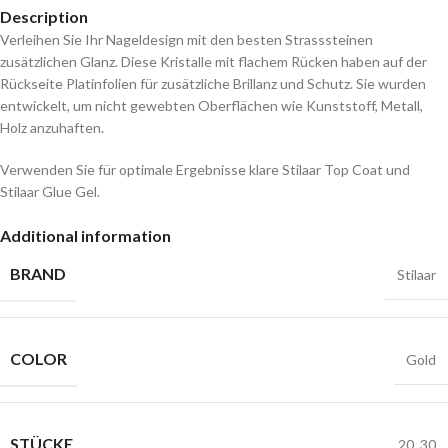
Description
Verleihen Sie Ihr Nageldesign mit den besten Strasssteinen
zusätzlichen Glanz. Diese Kristalle mit flachem Rücken haben auf der
Rückseite Platinfolien für zusätzliche Brillanz und Schutz. Sie wurden
entwickelt, um nicht gewebten Oberflächen wie Kunststoff, Metall,
Holz anzuhaften.
Verwenden Sie für optimale Ergebnisse klare Stilaar Top Coat und
Stilaar Glue Gel.
Additional information
BRAND
Stilaar
COLOR
Gold
STÜCKE
20
,
30