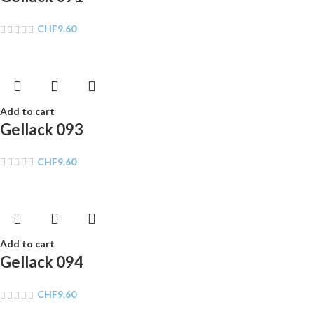
CHF
9.60
Add to cart
Gellack 093
CHF
9.60
Add to cart
Gellack 094
CHF
9.60