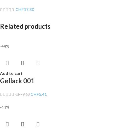
CHF
17.30
Related products
-44%
Add to cart
Gellack 001
CHF
5.41
CHF
9.60
-44%