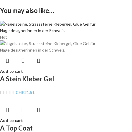
You may also like…
Hot
Add to cart
A Stein Kleber Gel
CHF
21.51
Add to cart
A Top Coat