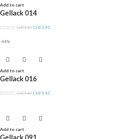
Add to cart
Gellack 014
CHF
5.41
CHF
9.60
-44%
Add to cart
Gellack 016
CHF
5.41
CHF
9.60
Add to cart
Gellack 091