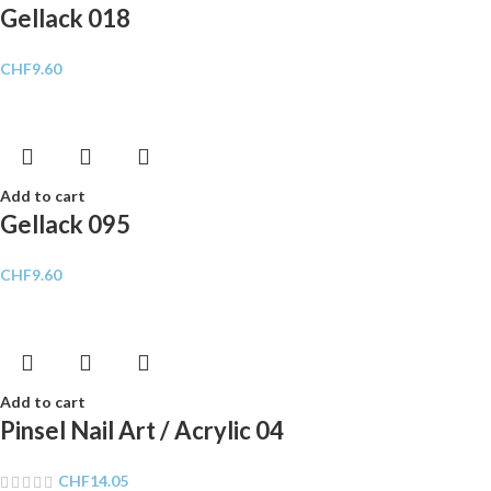
Gellack 018
CHF
9.60
Add to cart
Gellack 095
CHF
9.60
Add to cart
Pinsel Nail Art / Acrylic 04
CHF
14.05