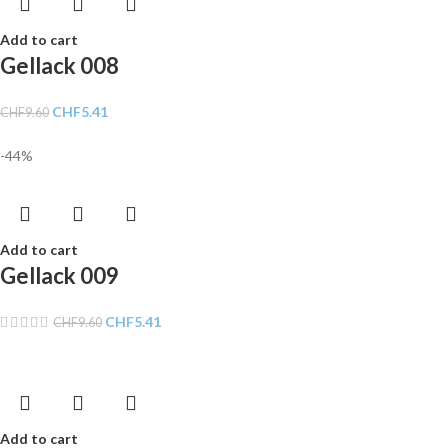
Add to cart
Gellack 008
CHF
5.41
CHF
9.60
-44%
Add to cart
Gellack 009
CHF
5.41
CHF
9.60
Add to cart