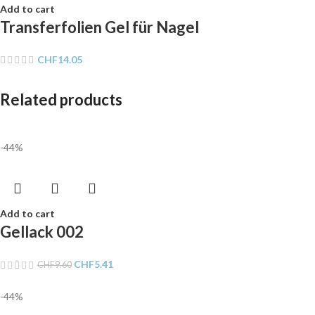
Add to cart
Transferfolien Gel für Nagel
CHF
14.05
Related products
-44%
Add to cart
Gellack 002
CHF
5.41
CHF
9.60
-44%