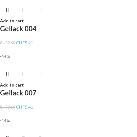
Add to cart
Gellack 004
CHF
5.41
CHF
9.60
-44%
Add to cart
Gellack 007
CHF
5.41
CHF
9.60
-44%