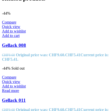
-44%
Compare
Quick view
Add to wishlist
Add to cart
Gellack 008
Original price was: CHF9.60.
CHF
5.41
Current price is:
CHF
9.60
CHF5.41.
-44%
Sold out
Compare
Quick view
Add to wishlist
Read more
Gellack 011
Original price was: CHF9.60.
CHF
5.41
Current price is:
CHF
9.60