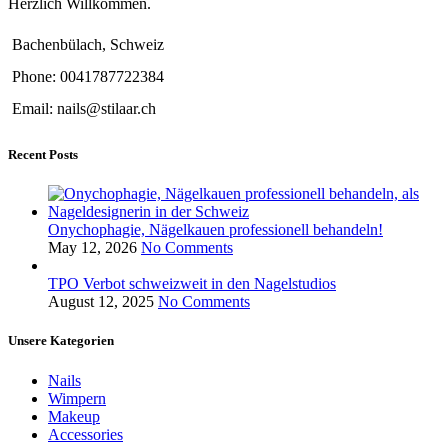
Herzlich Willkommen.
Bachenbülach, Schweiz
Phone: 0041787722384
Email: nails@stilaar.ch
Recent Posts
Onychophagie, Nägelkauen professionell behandeln!
May 12, 2026
No Comments
TPO Verbot schweizweit in den Nagelstudios
August 12, 2025
No Comments
Unsere Kategorien
Nails
Wimpern
Makeup
Accessories