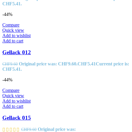
CHF5.41.
-44%
Compare
Quick view
Add to wishlist
Add to cart
Gellack 012
Original price was: CHF9.60.
CHF
5.41
Current price is:
CHF
9.60
CHF5.41.
-44%
Compare
Quick view
Add to wishlist
Add to cart
Gellack 015
Original price was:
CHF
9.60