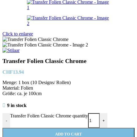
Click to enlarge
Transfer Folien Classic Chrome
CHF
13.94
Menge: 1 box (10 Designs/ Rollen)
Material: Folien
Größe: ca. je 100cm
9 in stock
Transfer Folien Classic Chrome quantity
-
+
ADD TO CART