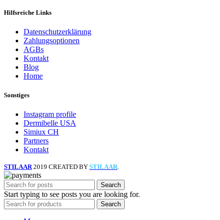
Hilfsreiche Links
Datenschutzerklärung
Zahlungsoptionen
AGBs
Kontakt
Blog
Home
Sonstiges
Instagram profile
Dermibelle USA
Simiux CH
Partners
Kontakt
STILAAR
2019 CREATED BY
STILAAR
.
Search
Start typing to see posts you are looking for.
Search