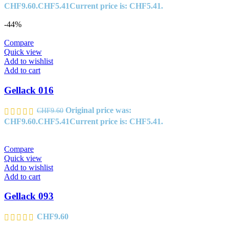
CHF9.60.
CHF
5.41
Current price is: CHF5.41.
-44%
Compare
Quick view
Add to wishlist
Add to cart
Gellack 016
Original price was:
CHF
9.60
CHF9.60.
CHF
5.41
Current price is: CHF5.41.
Compare
Quick view
Add to wishlist
Add to cart
Gellack 093
CHF
9.60