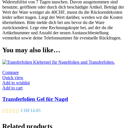
Widerrufsfrist von 7 Tagen tauschen. Davon ausgenommen sind
benutzte, geöffnete oder durch dich beschädigte Artikel. Beträgt der
Wert der Ware weniger als 40CHF, musst du die Rücksendekosten
leider selber tragen. Liegt der Wert darüber, werden wir die Kosten
übernehmen. Bitte melde dich bei uns bevor du die Ware
zurücksendest. Lege eine Rechnungskopie bei, auf der du die
Artikelnummer und Anzahl der neuen Austauschbestellung
vermerkst sowie deine Telefonnummer für eventuelle Rückfragen.
You may also like…
Compare
Quick view
Add to wishlist
Add to cart
Transferfolien Gel für Nagel
CHF
14.05
Related products