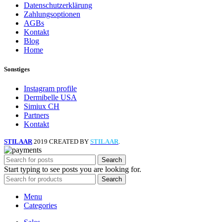
Datenschutzerklärung
Zahlungsoptionen
AGBs
Kontakt
Blog
Home
Sonstiges
Instagram profile
Dermibelle USA
Simiux CH
Partners
Kontakt
STILAAR
2019 CREATED BY
STILAAR
.
Search
Start typing to see posts you are looking for.
Search
Menu
Categories