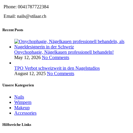
Phone: 0041787722384
Email: nails@stilaar.ch
Recent Posts
Onychophagie, Nägelkauen professionell behandeln!
May 12, 2026
No Comments
TPO Verbot schweizweit in den Nagelstudios
August 12, 2025
No Comments
Unsere Kategorien
Nails
Wimpern
Makeup
Accessories
Hilfsreiche Links