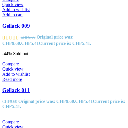
Quick view
Add to wishlist
Add to cart
Gellack 009
Original price was:
CHF
9.60
CHF9.60.
CHF
5.41
Current price is: CHF5.41.
-44%
Sold out
Compare
Quick view
Add to wishlist
Read more
Gellack 011
Original price was: CHF9.60.
CHF
5.41
Current price is:
CHF
9.60
CHF5.41.
Compare
Quick view