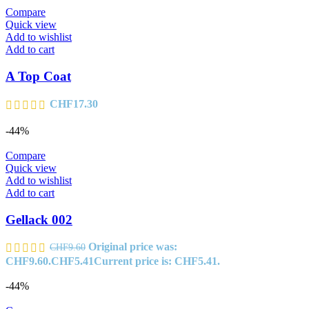
Compare
Quick view
Add to wishlist
Add to cart
A Top Coat
CHF
17.30
-44%
Compare
Quick view
Add to wishlist
Add to cart
Gellack 002
Original price was:
CHF
9.60
CHF9.60.
CHF
5.41
Current price is: CHF5.41.
-44%