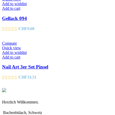
Add to wishlist
Add to cart
Gellack 094
CHF
9.60
Compare
Quick view
Add to wishlist
Add to cart
Nail Art 3er Set Pinsel
CHF
33.51
Herzlich Willkommen.
Bachenbülach, Schweiz