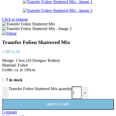
Click to enlarge
Transfer Folien Shattered Mix
CHF
13.94
Menge: 1 box (10 Designs/ Rollen)
Material: Folien
Größe: ca. je 100cm
7 in stock
Transfer Folien Shattered Mix quantity
-
+
ADD TO CART
Compare