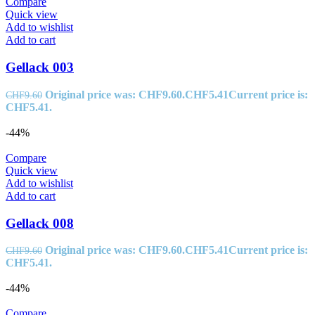
Compare
Quick view
Add to wishlist
Add to cart
Gellack 003
Original price was: CHF9.60.
CHF
5.41
Current price is:
CHF
9.60
CHF5.41.
-44%
Compare
Quick view
Add to wishlist
Add to cart
Gellack 008
Original price was: CHF9.60.
CHF
5.41
Current price is:
CHF
9.60
CHF5.41.
-44%
Compare