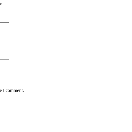
*
me I comment.