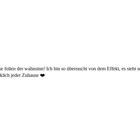
e folien der wahnsinn! Ich bin so überrascht von dem Effekt, es sieht 
klich jeder Zuhause ❤️