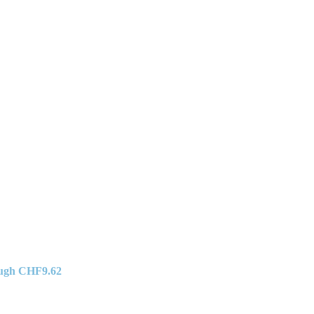
ough CHF9.62