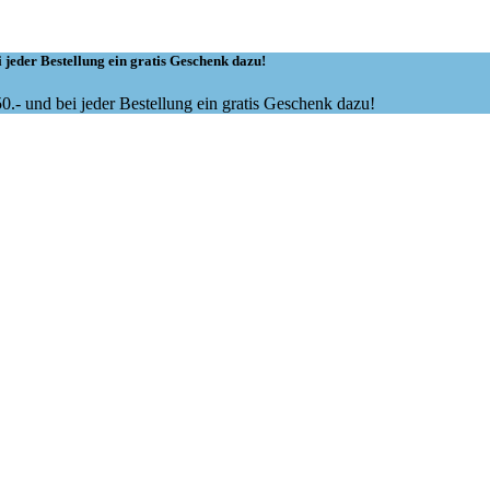
 jeder Bestellung ein gratis Geschenk dazu!
.- und bei jeder Bestellung ein gratis Geschenk dazu!