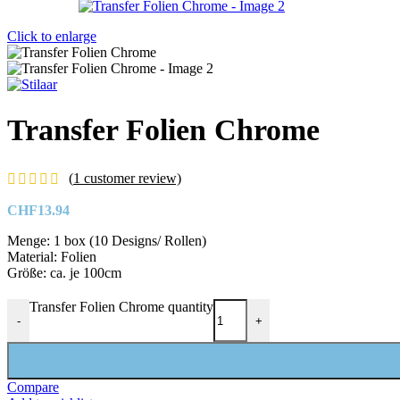
Click to enlarge
Transfer Folien Chrome
(
1
customer review)
CHF
13.94
Menge: 1 box (10 Designs/ Rollen)
Material: Folien
Größe: ca. je 100cm
Transfer Folien Chrome quantity
-
+
Compare