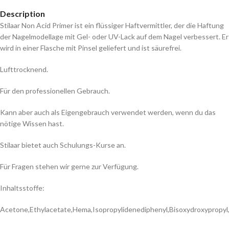
Description
Stilaar Non Acid Primer ist ein flüssiger Haftvermittler, der die Haftung
der Nagelmodellage mit Gel- oder UV-Lack auf dem Nagel verbessert. Er
wird in einer Flasche mit Pinsel geliefert und ist säurefrei.
Lufttrocknend.
Für den professionellen Gebrauch.
Kann aber auch als Eigengebrauch verwendet werden, wenn du das
nötige Wissen hast.
Stilaar bietet auch Schulungs-Kurse an.
Für Fragen stehen wir gerne zur Verfügung.
Inhaltsstoffe:
Acetone,Ethylacetate,Hema,Isopropylidenediphenyl,Bisoxydroxypropyl