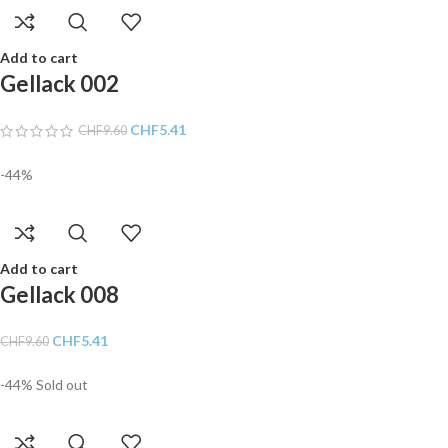
Add to cart
Gellack 002
CHF
5.41
CHF
9.60
-44%
Add to cart
Gellack 008
CHF
5.41
CHF
9.60
-44%
Sold out