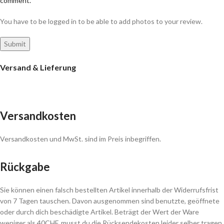
comment.
You have to be logged in to be able to add photos to your review.
Versand & Lieferung
Versandkosten
Versandkosten und MwSt. sind im Preis inbegriffen.
Rückgabe
Sie können einen falsch bestellten Artikel innerhalb der Widerrufsfrist
von 7 Tagen tauschen. Davon ausgenommen sind benutzte, geöffnete
oder durch dich beschädigte Artikel. Beträgt der Wert der Ware
weniger als 40CHF, musst du die Rücksendekosten leider selber tragen.