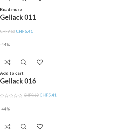
Read more
Gellack 011
CHF
5.41
CHF
9.60
-44%
Add to cart
Gellack 016
CHF
5.41
CHF
9.60
-44%