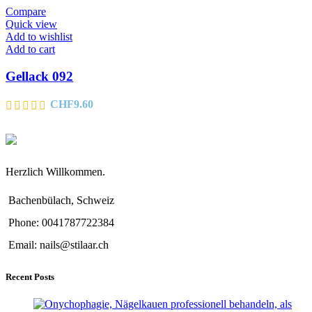
Compare
Quick view
Add to wishlist
Add to cart
Gellack 092
CHF
9.60
Herzlich Willkommen.
Bachenbülach, Schweiz
Phone: 0041787722384
Email: nails@stilaar.ch
Recent Posts