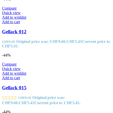
Compare
Quick view
Add to wishlist
Add to cart
Gellack 012
Original price was: CHF9.60.
CHF
5.41
Current price is:
CHF
9.60
CHF5.41.
-44%
Compare
Quick view
Add to wishlist
Add to cart
Gellack 015
Original price was:
CHF
9.60
CHF9.60.
CHF
5.41
Current price is: CHF5.41.
-44%