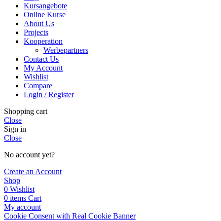
Kursangebote
Online Kurse
About Us
Projects
Kooperation
Werbepartners
Contact Us
My Account
Wishlist
Compare
Login / Register
Shopping cart
Close
Sign in
Close
No account yet?
Create an Account
Shop
0
Wishlist
0
items
Cart
My account
Cookie Consent with Real Cookie Banner