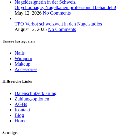
Onychophagie, Nägelkauen professionell behandeln!
May 12, 2026
No Comments
TPO Verbot schweizweit in den Nagelstudios
August 12, 2025
No Comments
Unsere Kategorien
Nails
Wimpern
Makeup
Accessories
Hilfsreiche Links
Datenschutzerklärung
Zahlungsoptionen
AGBs
Kontakt
Blog
Home
Sonstiges