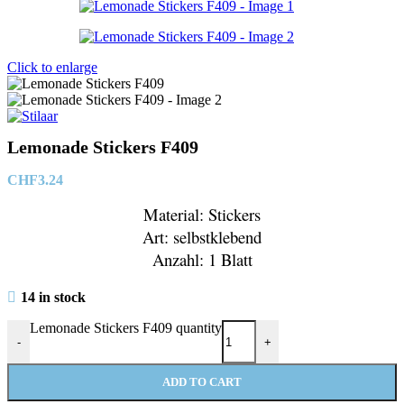
Click to enlarge
Lemonade Stickers F409
CHF
3.24
Material: Stickers
Art: selbstklebend
Anzahl: 1 Blatt
14 in stock
Lemonade Stickers F409 quantity
-
+
ADD TO CART