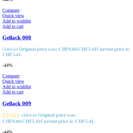
Compare
Quick view
Add to wishlist
Add to cart
Gellack 008
Original price was: CHF9.60.
CHF
5.41
Current price is:
CHF
9.60
CHF5.41.
-44%
Compare
Quick view
Add to wishlist
Add to cart
Gellack 009
Original price was:
CHF
9.60
CHF9.60.
CHF
5.41
Current price is: CHF5.41.
-44%