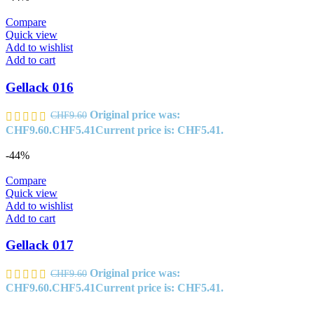
Compare
Quick view
Add to wishlist
Add to cart
Gellack 016
Original price was:
CHF
9.60
CHF9.60.
CHF
5.41
Current price is: CHF5.41.
-44%
Compare
Quick view
Add to wishlist
Add to cart
Gellack 017
Original price was:
CHF
9.60
CHF9.60.
CHF
5.41
Current price is: CHF5.41.