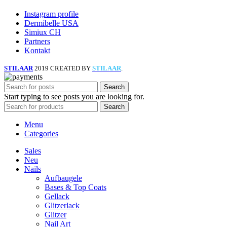
Instagram profile
Dermibelle USA
Simiux CH
Partners
Kontakt
STILAAR
2019 CREATED BY
STILAAR
.
Search
Start typing to see posts you are looking for.
Search
Menu
Categories
Sales
Neu
Nails
Aufbaugele
Bases & Top Coats
Gellack
Glitzerlack
Glitzer
Nail Art