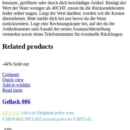
benutzte, geöffnete oder durch dich beschädigte Artikel. Beträgt der
Wert der Ware weniger als 40CHF, musst du die Rücksendekosten
leider selber tragen. Liegt der Wert darüber, werden wir die Kosten
übernehmen. Bitte melde dich bei uns bevor du die Ware
zurücksendest. Lege eine Rechnungskopie bei, auf der du die
Artikelnummer und Anzahl der neuen Austauschbestellung
vermerkst sowie deine Telefonnummer für eventuelle Rückfragen.
Related products
-44%
Sold out
Compare
Quick view
Add to wishlist
Read more
Gellack 006
Original price was:
CHF
9.60
CHF9.60.
CHF
5.41
Current price is: CHF5.41.
-44%