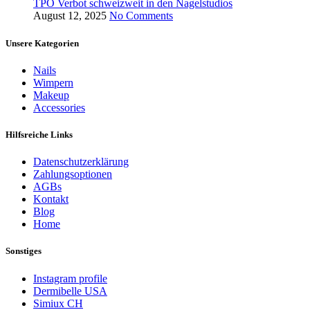
TPO Verbot schweizweit in den Nagelstudios
August 12, 2025
No Comments
Unsere Kategorien
Nails
Wimpern
Makeup
Accessories
Hilfsreiche Links
Datenschutzerklärung
Zahlungsoptionen
AGBs
Kontakt
Blog
Home
Sonstiges
Instagram profile
Dermibelle USA
Simiux CH