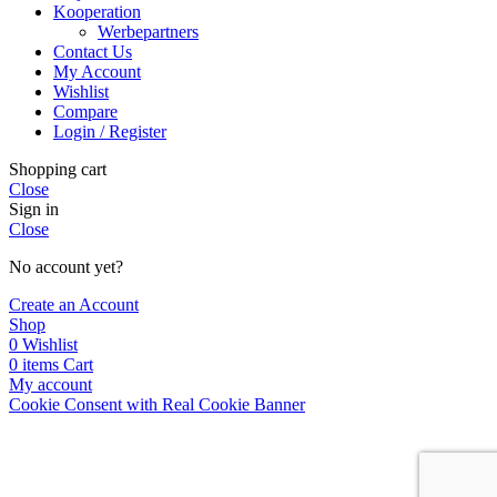
Kooperation
Werbepartners
Contact Us
My Account
Wishlist
Compare
Login / Register
Shopping cart
Close
Sign in
Close
No account yet?
Create an Account
Shop
0
Wishlist
0
items
Cart
My account
Cookie Consent with Real Cookie Banner