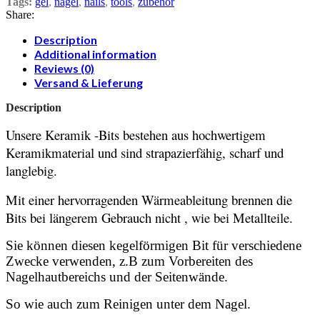
Tags:
gel
,
nägel
,
nails
,
tools
,
zubehör
Share:
Description
Additional information
Reviews (0)
Versand & Lieferung
Description
Unsere Keramik -Bits bestehen aus hochwertigem
Keramikmaterial und sind strapazierfähig, scharf und
langlebig.
Mit einer hervorragenden Wärmeableitung brennen die
Bits bei längerem Gebrauch nicht , wie bei Metallteile.
Sie können diesen kegelförmigen Bit für verschiedene
Zwecke verwenden, z.B zum Vorbereiten des
Nagelhautbereichs und der Seitenwände.
So wie auch zum Reinigen unter dem Nagel.