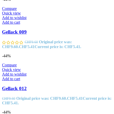
Compare
Quick view
Add to wishlist
Add to cart
Gellack 009
Original price was:
CHF
9.60
CHF9.60.
CHF
5.41
Current price is: CHF5.41.
-44%
Compare
Quick view
Add to wishlist
Add to cart
Gellack 012
Original price was: CHF9.60.
CHF
5.41
Current price is:
CHF
9.60
CHF5.41.
-44%