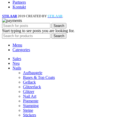
Partners
Kontakt
STILAAR
2019 CREATED BY
STILAAR
.
Search
Start typing to see posts you are looking for.
Search
Menu
Categories
Sales
Neu
Nails
Aufbaugele
Bases & Top Coats
Gellack
Glitzerlack
Glitzer
Nail Art
Pigmente
Stamping
Steine
Stickers