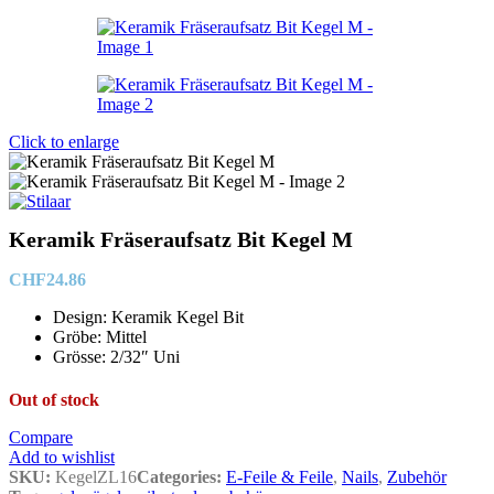
Click to enlarge
Keramik Fräseraufsatz Bit Kegel M
CHF
24.86
Design: Keramik Kegel Bit
Gröbe: Mittel
Grösse: 2/32″ Uni
Out of stock
Compare
Add to wishlist
SKU:
KegelZL16
Categories:
E-Feile & Feile
,
Nails
,
Zubehör