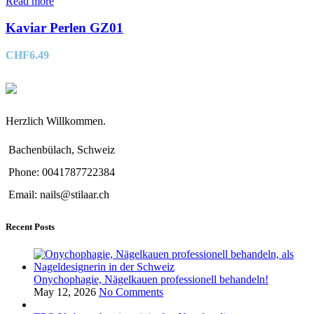
Read more
Kaviar Perlen GZ01
CHF
6.49
Herzlich Willkommen.
Bachenbülach, Schweiz
Phone: 0041787722384
Email: nails@stilaar.ch
Recent Posts
Onychophagie, Nägelkauen professionell behandeln!
May 12, 2026
No Comments