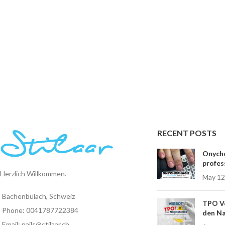
RECENT POSTS
Onycho
profes
Herzlich Willkommen.
May 12
Bachenbülach, Schweiz
TPO Ve
Phone: 0041787722384
den Na
Email: nails@stilaar.ch