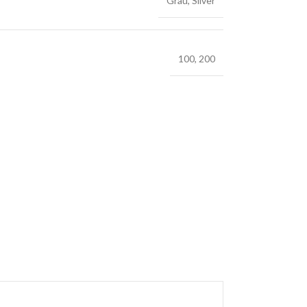
Grau
,
Silver
100
,
200