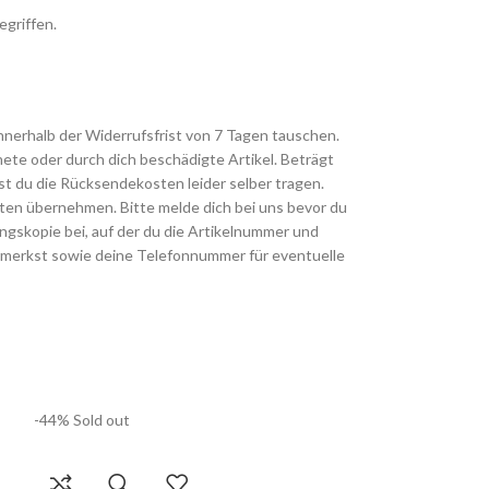
egriffen.
innerhalb der Widerrufsfrist von 7 Tagen tauschen.
te oder durch dich beschädigte Artikel. Beträgt
t du die Rücksendekosten leider selber tragen.
sten übernehmen. Bitte melde dich bei uns bevor du
gskopie bei, auf der du die Artikelnummer und
merkst sowie deine Telefonnummer für eventuelle
-44%
Sold out