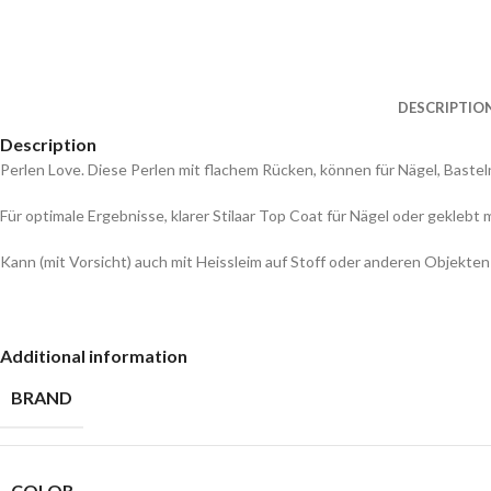
DESCRIPTIO
Description
Perlen Love. Diese Perlen mit flachem Rücken, können für Nägel, Bas
Für optimale Ergebnisse, klarer Stilaar Top Coat für Nägel oder geklebt
Kann (mit Vorsicht) auch mit Heissleim auf Stoff oder anderen Objekte
Additional information
BRAND
COLOR