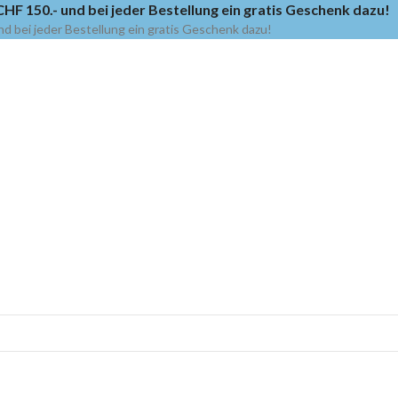
HF 150.- und bei jeder Bestellung ein gratis Geschenk dazu!
nd bei jeder Bestellung ein gratis Geschenk dazu!