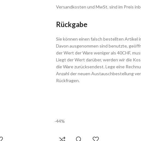
Versandkosten und MwSt. sind im Preis inb
Rückgabe
Sie können einen falsch bestellten Artikel 
Davon ausgenommen sind benutzte, geöffne
der Wert der Ware weniger als 40CHF, muss
Liegt der Wert darüber, werden wir die Ko
die Ware zurücksendest. Lege eine Rechnun
Anzahl der neuen Austauschbestellung ver
Rückfragen.
-44%