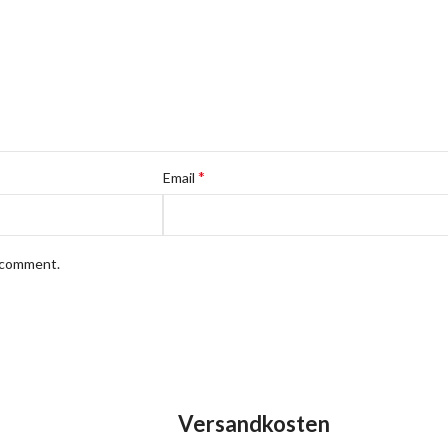
*
Email
I comment.
Versandkosten