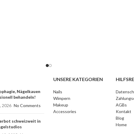
UNSERE KATEGORIEN
HILFSRE
phagie, Nägelkauen
Nails
Datensch
sionell behandeln!
Wimpern
Zahlungs
Makeup
AGBs
, 2026
No Comments
Accessories
Kontakt
Blog
rbot schweizweit in
Home
gelstudios