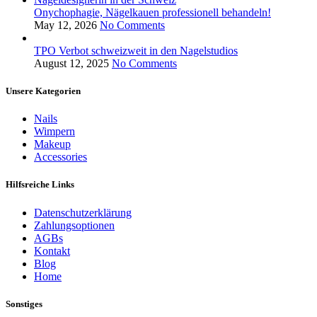
Onychophagie, Nägelkauen professionell behandeln!
May 12, 2026
No Comments
TPO Verbot schweizweit in den Nagelstudios
August 12, 2025
No Comments
Unsere Kategorien
Nails
Wimpern
Makeup
Accessories
Hilfsreiche Links
Datenschutzerklärung
Zahlungsoptionen
AGBs
Kontakt
Blog
Home
Sonstiges