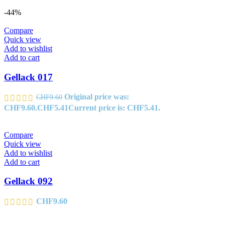
-44%
Compare
Quick view
Add to wishlist
Add to cart
Gellack 017
Original price was:
CHF
9.60
CHF9.60.
CHF
5.41
Current price is: CHF5.41.
Compare
Quick view
Add to wishlist
Add to cart
Gellack 092
CHF
9.60