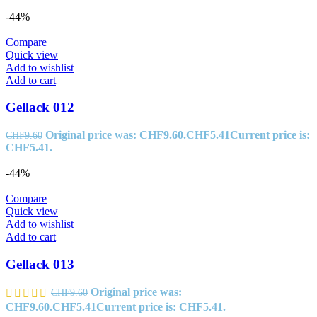
-44%
Compare
Quick view
Add to wishlist
Add to cart
Gellack 012
Original price was: CHF9.60.
CHF
5.41
Current price is:
CHF
9.60
CHF5.41.
-44%
Compare
Quick view
Add to wishlist
Add to cart
Gellack 013
Original price was:
CHF
9.60
CHF9.60.
CHF
5.41
Current price is: CHF5.41.