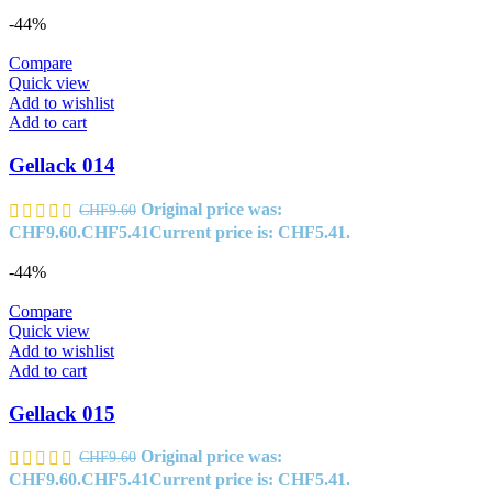
-44%
Compare
Quick view
Add to wishlist
Add to cart
Gellack 014
Original price was:
CHF
9.60
CHF9.60.
CHF
5.41
Current price is: CHF5.41.
-44%
Compare
Quick view
Add to wishlist
Add to cart
Gellack 015
Original price was:
CHF
9.60
CHF9.60.
CHF
5.41
Current price is: CHF5.41.