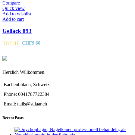
Compare
Quick view
Add to wishlist
Add to cart
Gellack 093
CHF
9.60
Herzlich Willkommen.
Bachenbülach, Schweiz
Phone: 0041787722384
Email: nails@stilaar.ch
Recent Posts