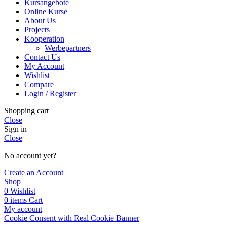
Kursangebote
Online Kurse
About Us
Projects
Kooperation
Werbepartners
Contact Us
My Account
Wishlist
Compare
Login / Register
Shopping cart
Close
Sign in
Close
No account yet?
Create an Account
Shop
0
Wishlist
0
items
Cart
My account
Cookie Consent with Real Cookie Banner