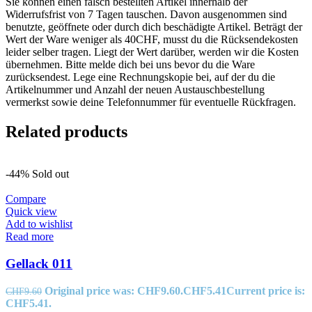
Sie können einen falsch bestellten Artikel innerhalb der
Widerrufsfrist von 7 Tagen tauschen. Davon ausgenommen sind
benutzte, geöffnete oder durch dich beschädigte Artikel. Beträgt der
Wert der Ware weniger als 40CHF, musst du die Rücksendekosten
leider selber tragen. Liegt der Wert darüber, werden wir die Kosten
übernehmen. Bitte melde dich bei uns bevor du die Ware
zurücksendest. Lege eine Rechnungskopie bei, auf der du die
Artikelnummer und Anzahl der neuen Austauschbestellung
vermerkst sowie deine Telefonnummer für eventuelle Rückfragen.
Related products
-44%
Sold out
Compare
Quick view
Add to wishlist
Read more
Gellack 011
Original price was: CHF9.60.
CHF
5.41
Current price is:
CHF
9.60
CHF5.41.