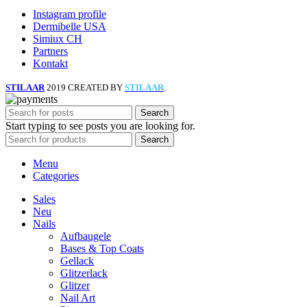
Instagram profile
Dermibelle USA
Simiux CH
Partners
Kontakt
STILAAR
2019 CREATED BY
STILAAR
.
Search
Start typing to see posts you are looking for.
Search
Menu
Categories
Sales
Neu
Nails
Aufbaugele
Bases & Top Coats
Gellack
Glitzerlack
Glitzer
Nail Art