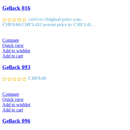
Gellack 016
Original price was:
CHF
9.60
CHF9.60.
CHF
5.41
Current price is: CHF5.41.
Compare
Quick view
Add to wishlist
Add to cart
Gellack 093
CHF
9.60
Compare
Quick view
Add to wishlist
Add to cart
Gellack 096