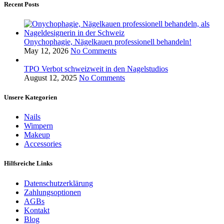
Recent Posts
Onychophagie, Nägelkauen professionell behandeln!
May 12, 2026
No Comments
TPO Verbot schweizweit in den Nagelstudios
August 12, 2025
No Comments
Unsere Kategorien
Nails
Wimpern
Makeup
Accessories
Hilfsreiche Links
Datenschutzerklärung
Zahlungsoptionen
AGBs
Kontakt
Blog