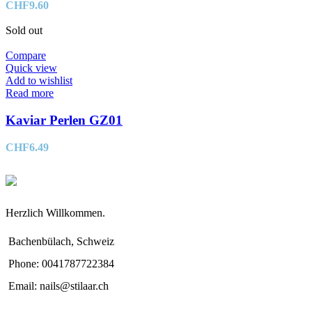
CHF
9.60
Sold out
Compare
Quick view
Add to wishlist
Read more
Kaviar Perlen GZ01
CHF
6.49
Herzlich Willkommen.
Bachenbülach, Schweiz
Phone: 0041787722384
Email: nails@stilaar.ch