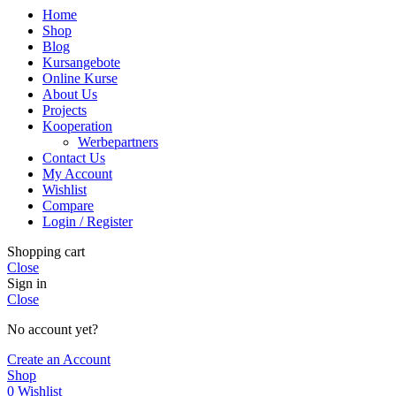
Home
Shop
Blog
Kursangebote
Online Kurse
About Us
Projects
Kooperation
Werbepartners
Contact Us
My Account
Wishlist
Compare
Login / Register
Shopping cart
Close
Sign in
Close
No account yet?
Create an Account
Shop
0
Wishlist