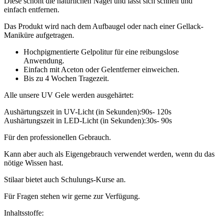
Diese schont die natürlichen Nägel und lässt sich schnell und
einfach entfernen.
Das Produkt wird nach dem Aufbaugel oder nach einer Gellack-
Maniküre aufgetragen.
Hochpigmentierte Gelpolitur für eine reibungslose
Anwendung.
Einfach mit Aceton oder Gelentferner einweichen.
Bis zu 4 Wochen Tragezeit.
Alle unsere UV Gele werden ausgehärtet:
Aushärtungszeit in UV-Licht (in Sekunden):90s- 120s
Aushärtungszeit in LED-Licht (in Sekunden):30s- 90s
Für den professionellen Gebrauch.
Kann aber auch als Eigengebrauch verwendet werden, wenn du das
nötige Wissen hast.
Stilaar bietet auch Schulungs-Kurse an.
Für Fragen stehen wir gerne zur Verfügung.
Inhaltsstoffe: