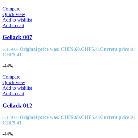
Compare
Quick view
Add to wishlist
Add to cart
Gellack 007
Original price was: CHF9.60.
CHF
5.41
Current price is:
CHF
9.60
CHF5.41.
-44%
Compare
Quick view
Add to wishlist
Add to cart
Gellack 012
Original price was: CHF9.60.
CHF
5.41
Current price is:
CHF
9.60
CHF5.41.
-44%