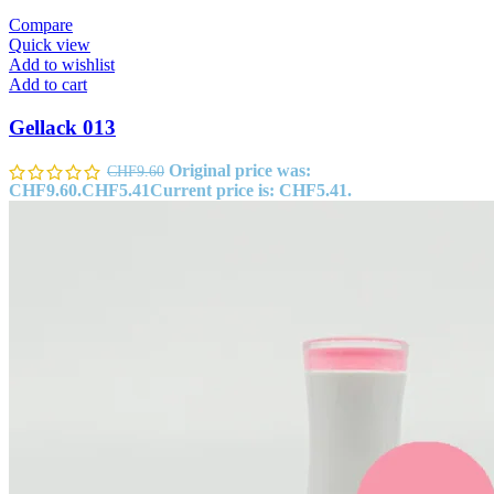
Compare
Quick view
Add to wishlist
Add to cart
Gellack 013
Original price was:
CHF
9.60
CHF9.60.
CHF
5.41
Current price is: CHF5.41.