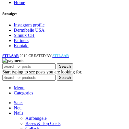
Home
Sonstiges
Instagram profile
Dermibelle USA
Simiux CH
Partners
Kontakt
STILAAR
2019 CREATED BY
STILAAR
.
Search
Start typing to see posts you are looking for.
Search
Menu
Categories
Sales
Neu
Nails
Aufbaugele
Bases & Top Coats
Gellack