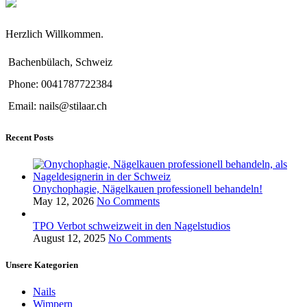
Herzlich Willkommen.
Bachenbülach, Schweiz
Phone: 0041787722384
Email: nails@stilaar.ch
Recent Posts
Onychophagie, Nägelkauen professionell behandeln!
May 12, 2026
No Comments
TPO Verbot schweizweit in den Nagelstudios
August 12, 2025
No Comments
Unsere Kategorien
Nails
Wimpern