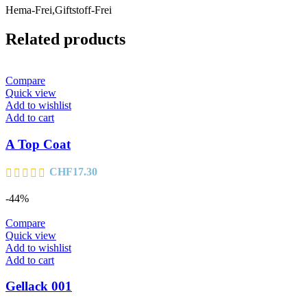
Hema-Frei,Giftstoff-Frei
Related products
Compare
Quick view
Add to wishlist
Add to cart
A Top Coat
CHF
17.30
-44%
Compare
Quick view
Add to wishlist
Add to cart
Gellack 001