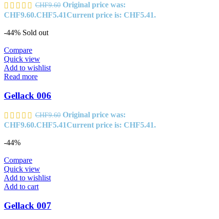
Original price was:
CHF
9.60
CHF9.60.
CHF
5.41
Current price is: CHF5.41.
-44%
Sold out
Compare
Quick view
Add to wishlist
Read more
Gellack 006
Original price was:
CHF
9.60
CHF9.60.
CHF
5.41
Current price is: CHF5.41.
-44%
Compare
Quick view
Add to wishlist
Add to cart
Gellack 007