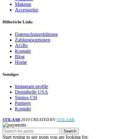
Makeup
Accessories
Hilfsreiche Links
Datenschutzerklärung
Zahlungsoptionen
AGBs
Kontakt
Blog
Home
Sonstiges
Instagram profile
Dermibelle USA
Simiux CH
Partners
Kontakt
STILAAR
2019 CREATED BY
STILAAR
.
Search
Start typing to see posts you are looking for.