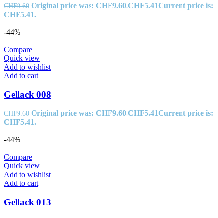
Original price was: CHF9.60.
CHF
5.41
Current price is:
CHF
9.60
CHF5.41.
-44%
Compare
Quick view
Add to wishlist
Add to cart
Gellack 008
Original price was: CHF9.60.
CHF
5.41
Current price is:
CHF
9.60
CHF5.41.
-44%
Compare
Quick view
Add to wishlist
Add to cart
Gellack 013