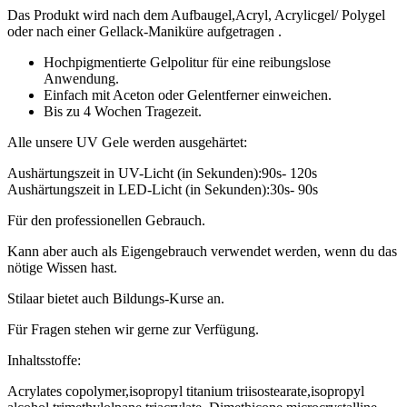
Das Produkt wird nach dem Aufbaugel,Acryl, Acrylicgel/ Polygel
oder nach einer Gellack-Maniküre aufgetragen .
Hochpigmentierte Gelpolitur für eine reibungslose
Anwendung.
Einfach mit Aceton oder Gelentferner einweichen.
Bis zu 4 Wochen Tragezeit.
Alle unsere UV Gele werden ausgehärtet:
Aushärtungszeit in UV-Licht (in Sekunden):90s- 120s
Aushärtungszeit in LED-Licht (in Sekunden):30s- 90s
Für den professionellen Gebrauch.
Kann aber auch als Eigengebrauch verwendet werden, wenn du das
nötige Wissen hast.
Stilaar bietet auch Bildungs-Kurse an.
Für Fragen stehen wir gerne zur Verfügung.
Inhaltsstoffe:
Acrylates copolymer,isopropyl titanium triisostearate,isopropyl