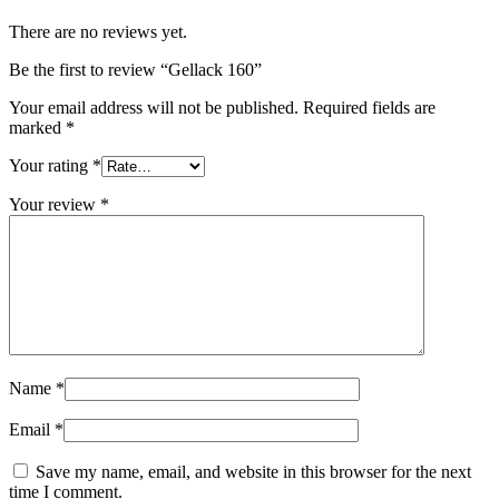
There are no reviews yet.
Be the first to review “Gellack 160”
Your email address will not be published.
Required fields are
marked
*
Your rating
*
Your review
*
Name
*
Email
*
Save my name, email, and website in this browser for the next
time I comment.