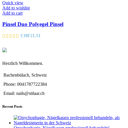
Quick view
Add to wishlist
Add to cart
Pinsel Duo Polyegel Pinsel
CHF
21.51
Herzlich Willkommen.
Bachenbülach, Schweiz
Phone: 0041787722384
Email: nails@stilaar.ch
Recent Posts
Onychophagie, Nägelkauen professionell behandeln!