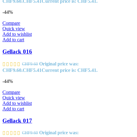
CHF9.60.
CHF
5.41
Current price is: CHF5.41.
-44%
Compare
Quick view
Add to wishlist
Add to cart
Gellack 016
Original price was:
CHF
9.60
CHF9.60.
CHF
5.41
Current price is: CHF5.41.
-44%
Compare
Quick view
Add to wishlist
Add to cart
Gellack 017
Original price was:
CHF
9.60