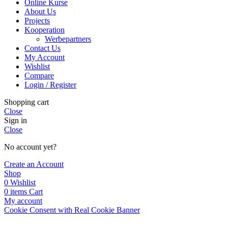
Online Kurse
About Us
Projects
Kooperation
Werbepartners
Contact Us
My Account
Wishlist
Compare
Login / Register
Shopping cart
Close
Sign in
Close
No account yet?
Create an Account
Shop
0
Wishlist
0
items
Cart
My account
Cookie Consent with Real Cookie Banner