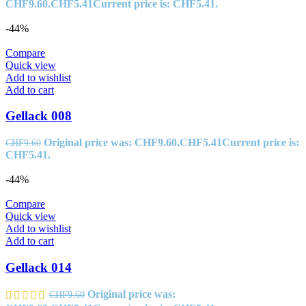
CHF9.60.
CHF
5.41
Current price is: CHF5.41.
-44%
Compare
Quick view
Add to wishlist
Add to cart
Gellack 008
Original price was: CHF9.60.
CHF
5.41
Current price is:
CHF
9.60
CHF5.41.
-44%
Compare
Quick view
Add to wishlist
Add to cart
Gellack 014
Original price was:
CHF
9.60