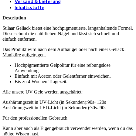
Versand & Lieferung
Inhaltsstoffe
Description
Stilaar Gellack bietet eine hochpigmentierte, langanhaltende Formel.
Diese schont die natürlichen Nägel und lässt sich schnell und
einfach entfernen.
Das Produkt wird nach dem Aufbaugel oder nach einer Gellack-
Maniküre aufgetragen.
Hochpigmentierte Gelpolitur für eine reibungslose
Anwendung.
Einfach mit Aceton oder Gelentferner einweichen.
Bis zu 4 Wochen Tragezeit.
Alle unsere UV Gele werden ausgehärtet:
Aushärtungszeit in UV-Licht (in Sekunden):90s- 120s
Aushärtungszeit in LED-Licht (in Sekunden):30s- 90s
Für den professionellen Gebrauch.
Kann aber auch als Eigengebrauch verwendet werden, wenn du das
nötige Wissen hast.