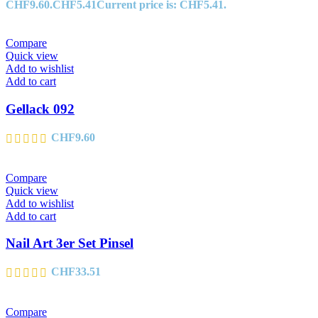
CHF9.60.
CHF
5.41
Current price is: CHF5.41.
Compare
Quick view
Add to wishlist
Add to cart
Gellack 092
CHF
9.60
Compare
Quick view
Add to wishlist
Add to cart
Nail Art 3er Set Pinsel
CHF
33.51
Compare