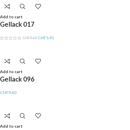
Add to cart
Gellack 017
CHF
5.41
CHF
9.60
Add to cart
Gellack 096
CHF
9.60
Add to cart