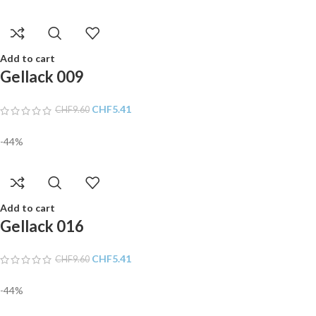
Add to cart
Gellack 009
CHF
5.41
CHF
9.60
-44%
Add to cart
Gellack 016
CHF
5.41
CHF
9.60
-44%