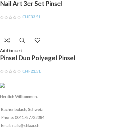
Nail Art 3er Set Pinsel
CHF
33.51
Add to cart
Pinsel Duo Polyegel Pinsel
CHF
21.51
Herzlich Willkommen.
Bachenbülach, Schweiz
Phone: 0041787722384
Email: nails@stilaar.ch