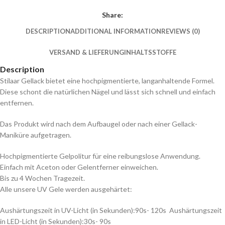
Share:
DESCRIPTION
ADDITIONAL INFORMATION
REVIEWS (0)
VERSAND & LIEFERUNG
INHALTSSTOFFE
Description
Stilaar Gellack bietet eine hochpigmentierte, langanhaltende Formel.
Diese schont die natürlichen Nägel und lässt sich schnell und einfach
entfernen.
Das Produkt wird nach dem Aufbaugel oder nach einer Gellack-
Maniküre aufgetragen.
Hochpigmentierte Gelpolitur für eine reibungslose Anwendung.
Einfach mit Aceton oder Gelentferner einweichen.
Bis zu 4 Wochen Tragezeit.
Alle unsere UV Gele werden ausgehärtet:
Aushärtungszeit in UV-Licht (in Sekunden):90s- 120s Aushärtungszeit
in LED-Licht (in Sekunden):30s- 90s