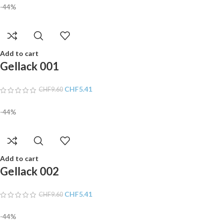
-44%
Add to cart
Gellack 001
CHF
5.41
CHF
9.60
-44%
Add to cart
Gellack 002
CHF
5.41
CHF
9.60
-44%