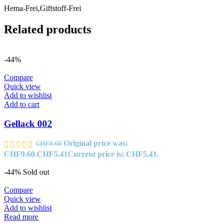
Hema-Frei,Giftstoff-Frei
Related products
-44%
Compare
Quick view
Add to wishlist
Add to cart
Gellack 002
Original price was:
CHF
9.60
CHF9.60.
CHF
5.41
Current price is: CHF5.41.
-44%
Sold out
Compare
Quick view
Add to wishlist
Read more