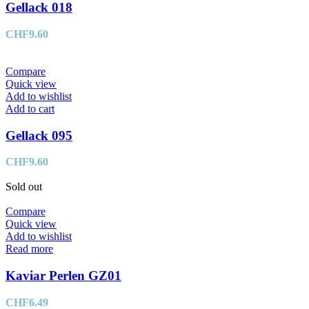
Gellack 018
CHF
9.60
Compare
Quick view
Add to wishlist
Add to cart
Gellack 095
CHF
9.60
Sold out
Compare
Quick view
Add to wishlist
Read more
Kaviar Perlen GZ01
CHF
6.49