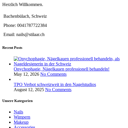
Herzlich Willkommen.
Bachenbülach, Schweiz
Phone: 0041787722384
Email: nails@stilaar.ch
Recent Posts
Onychophagie, Nägelkauen professionell behandeln!
May 12, 2026
No Comments
TPO Verbot schweizweit in den Nagelstudios
August 12, 2025
No Comments
Unsere Kategorien
Nails
Wimpern
Makeup
Accessories