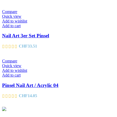
Compare
Quick view
Add to wishlist
Add to cart
Nail Art 3er Set Pinsel
CHF
33.51
Compare
Quick view
Add to wishlist
Add to cart
Pinsel Nail Art / Acrylic 04
CHF
14.05