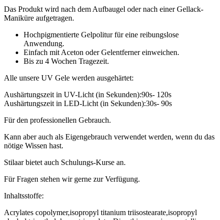
Das Produkt wird nach dem Aufbaugel oder nach einer Gellack-
Maniküre aufgetragen.
Hochpigmentierte Gelpolitur für eine reibungslose
Anwendung.
Einfach mit Aceton oder Gelentferner einweichen.
Bis zu 4 Wochen Tragezeit.
Alle unsere UV Gele werden ausgehärtet:
Aushärtungszeit in UV-Licht (in Sekunden):90s- 120s
Aushärtungszeit in LED-Licht (in Sekunden):30s- 90s
Für den professionellen Gebrauch.
Kann aber auch als Eigengebrauch verwendet werden, wenn du das
nötige Wissen hast.
Stilaar bietet auch Schulungs-Kurse an.
Für Fragen stehen wir gerne zur Verfügung.
Inhaltsstoffe:
Acrylates copolymer,isopropyl titanium triisostearate,isopropyl