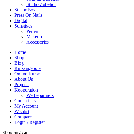
Studio Zubehör
Stilaar Box
Press On Nails
Digital
Sonstiges
Perlen
Makeup
Accessories
Home
Shop
Blog
Kursangebote
Online Kurse
About Us
Projects
Kooperation
Werbepartners
Contact Us
My Account
Wishlist
Compare
Login / Register
Shopping cart