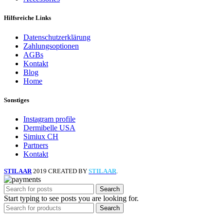
Hilfsreiche Links
Datenschutzerklärung
Zahlungsoptionen
AGBs
Kontakt
Blog
Home
Sonstiges
Instagram profile
Dermibelle USA
Simiux CH
Partners
Kontakt
STILAAR
2019 CREATED BY
STILAAR
.
Search
Start typing to see posts you are looking for.
Search