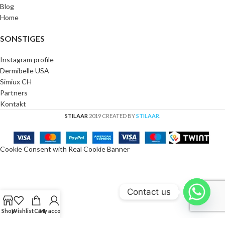
Blog
Home
SONSTIGES
Instagram profile
Dermibelle USA
Simiux CH
Partners
Kontakt
STILAAR
2019 CREATED BY
STILAAR
.
Cookie Consent with Real Cookie Banner
Contact us
Shop
Wishlist
Cart
My account