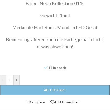
Farbe: Neon Kollektion 011s
Gewicht: 15ml
Merkmale:Härtet im UV und im LED Gerät
Beim Fotografieren kann die Farbe, je nach Licht,
etwas abweichen!
17 in stock
-
+
ADD TO CART
Compare
Add to wishlist