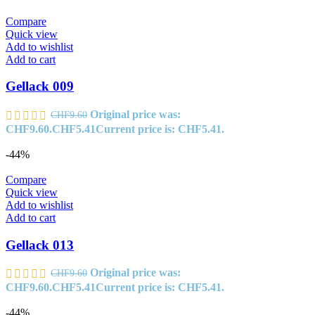
Compare
Quick view
Add to wishlist
Add to cart
Gellack 009
Original price was:
CHF
9.60
CHF9.60.
CHF
5.41
Current price is: CHF5.41.
-44%
Compare
Quick view
Add to wishlist
Add to cart
Gellack 013
Original price was:
CHF
9.60
CHF9.60.
CHF
5.41
Current price is: CHF5.41.
-44%