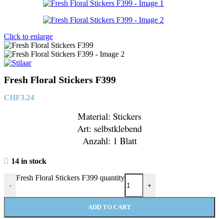
Click to enlarge
Fresh Floral Stickers F399
CHF
3.24
Material: Stickers
Art: selbstklebend
Anzahl: 1 Blatt
14 in stock
Fresh Floral Stickers F399 quantity
-
+
ADD TO CART