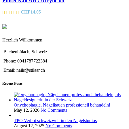
Pinsel Nail Art / Acrylic 04
CHF
14.05
Herzlich Willkommen.
Bachenbülach, Schweiz
Phone: 0041787722384
Email: nails@stilaar.ch
Recent Posts
Onychophagie, Nägelkauen professionell behandeln!
May 12, 2026
No Comments
TPO Verbot schweizweit in den Nagelstudios
August 12, 2025
No Comments