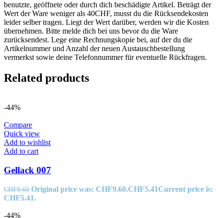
benutzte, geöffnete oder durch dich beschädigte Artikel. Beträgt der
Wert der Ware weniger als 40CHF, musst du die Rücksendekosten
leider selber tragen. Liegt der Wert darüber, werden wir die Kosten
übernehmen. Bitte melde dich bei uns bevor du die Ware
zurücksendest. Lege eine Rechnungskopie bei, auf der du die
Artikelnummer und Anzahl der neuen Austauschbestellung
vermerkst sowie deine Telefonnummer für eventuelle Rückfragen.
Related products
-44%
Compare
Quick view
Add to wishlist
Add to cart
Gellack 007
Original price was: CHF9.60.
CHF
5.41
Current price is:
CHF
9.60
CHF5.41.
-44%