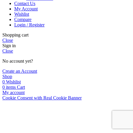
Contact Us
My Account
Wishlist
Compare
Login / Register
Shopping cart
Close
Sign in
Close
No account yet?
Create an Account
Shop
0
Wishlist
0
items
Cart
My account
Cookie Consent with Real Cookie Banner