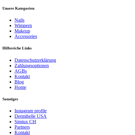
Unsere Kategorien
Nails
Wimpern
Makeup
Accessories
Hilfsreiche Links
Datenschutzerklärung
Zahlungsoptionen
AGBs
Kontakt
Blog
Home
Sonstiges
Instagram profile
Dermibelle USA
Simiux CH
Partners
Kontakt