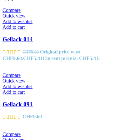
Compare
Quick view
Add to wishlist
Add to cart
Gellack 014
Original price was:
CHF
9.60
CHF9.60.
CHF
5.41
Current price is: CHF5.41.
Compare
Quick view
Add to wishlist
Add to cart
Gellack 091
CHF
9.60
Compare
Quick view