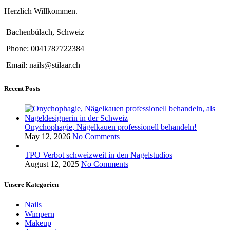
Herzlich Willkommen.
Bachenbülach, Schweiz
Phone: 0041787722384
Email: nails@stilaar.ch
Recent Posts
Onychophagie, Nägelkauen professionell behandeln!
May 12, 2026
No Comments
TPO Verbot schweizweit in den Nagelstudios
August 12, 2025
No Comments
Unsere Kategorien
Nails
Wimpern
Makeup