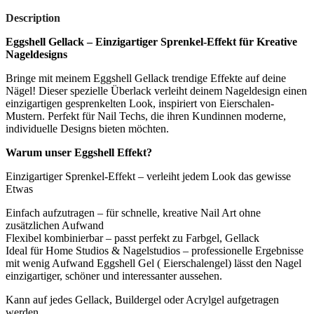
Description
Eggshell Gellack – Einzigartiger Sprenkel-Effekt für Kreative
Nageldesigns
Bringe mit meinem Eggshell Gellack trendige Effekte auf deine
Nägel! Dieser spezielle Überlack verleiht deinem Nageldesign einen
einzigartigen gesprenkelten Look, inspiriert von Eierschalen-
Mustern. Perfekt für Nail Techs, die ihren Kundinnen moderne,
individuelle Designs bieten möchten.
Warum unser Eggshell Effekt?
Einzigartiger Sprenkel-Effekt – verleiht jedem Look das gewisse
Etwas
Einfach aufzutragen – für schnelle, kreative Nail Art ohne
zusätzlichen Aufwand
Flexibel kombinierbar – passt perfekt zu Farbgel, Gellack
Ideal für Home Studios & Nagelstudios – professionelle Ergebnisse
mit wenig Aufwand
Eggshell Gel ( Eierschalengel) lässt den Nagel
einzigartiger, schöner und interessanter aussehen.
Kann auf jedes Gellack, Buildergel oder Acrylgel aufgetragen
werden.