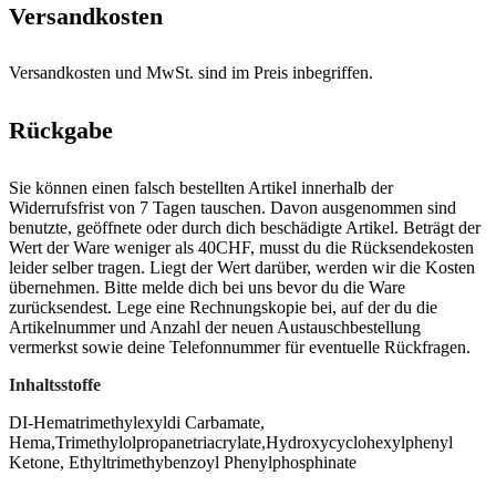
Versandkosten
Versandkosten und MwSt. sind im Preis inbegriffen.
Rückgabe
Sie können einen falsch bestellten Artikel innerhalb der
Widerrufsfrist von 7 Tagen tauschen. Davon ausgenommen sind
benutzte, geöffnete oder durch dich beschädigte Artikel. Beträgt der
Wert der Ware weniger als 40CHF, musst du die Rücksendekosten
leider selber tragen. Liegt der Wert darüber, werden wir die Kosten
übernehmen. Bitte melde dich bei uns bevor du die Ware
zurücksendest. Lege eine Rechnungskopie bei, auf der du die
Artikelnummer und Anzahl der neuen Austauschbestellung
vermerkst sowie deine Telefonnummer für eventuelle Rückfragen.
Inhaltsstoffe
DI-Hematrimethylexyldi Carbamate,
Hema,Trimethylolpropanetriacrylate,Hydroxycyclohexylphenyl
Ketone, Ethyltrimethybenzoyl Phenylphosphinate