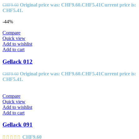
Original price was: CHF9.60.
CHF
5.41
Current price is:
CHF
9.60
CHF5.41.
-44%
Compare
Quick view
Add to wishlist
Add to cart
Gellack 012
Original price was: CHF9.60.
CHF
5.41
Current price is:
CHF
9.60
CHF5.41.
Compare
Quick view
Add to wishlist
Add to cart
Gellack 091
CHF
9.60