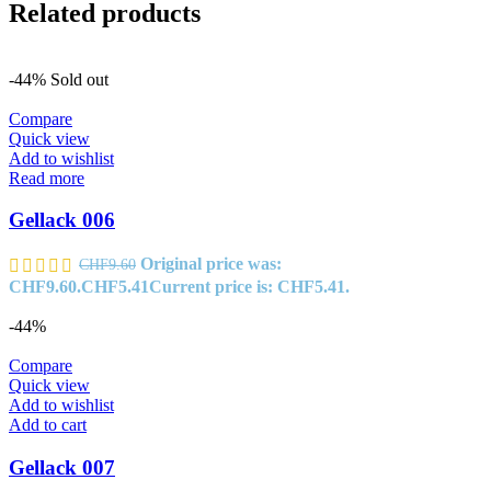
Related products
-44%
Sold out
Compare
Quick view
Add to wishlist
Read more
Gellack 006
Original price was:
CHF
9.60
CHF9.60.
CHF
5.41
Current price is: CHF5.41.
-44%
Compare
Quick view
Add to wishlist
Add to cart
Gellack 007