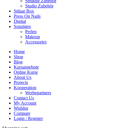
Struktur Zubehör
Studio Zubehör
Stilaar Box
Press On Nails
Digital
Sonstiges
Perlen
Makeup
Accessories
Home
Shop
Blog
Kursangebote
Online Kurse
About Us
Projects
Kooperation
Werbepartners
Contact Us
My Account
Wishlist
Compare
Login / Register