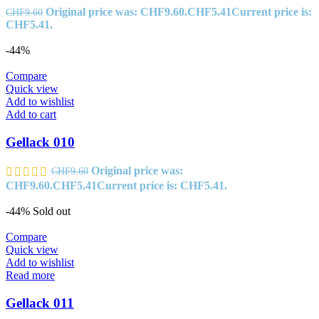
Original price was: CHF9.60.
CHF
5.41
Current price is:
CHF
9.60
CHF5.41.
-44%
Compare
Quick view
Add to wishlist
Add to cart
Gellack 010
Original price was:
CHF
9.60
CHF9.60.
CHF
5.41
Current price is: CHF5.41.
-44%
Sold out
Compare
Quick view
Add to wishlist
Read more
Gellack 011