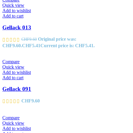
Quick view
Add to wishlist
Add to cart
Gellack 013
Original price was:
CHF
9.60
CHF9.60.
CHF
5.41
Current price is: CHF5.41.
Compare
Quick view
Add to wishlist
Add to cart
Gellack 091
CHF
9.60
Compare
Quick view
Add to wishlist