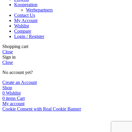
Kooperation
Werbepartners
Contact Us
My Account
Wishlist
Compare
Login / Register
Shopping cart
Close
Sign in
Close
No account yet?
Create an Account
Shop
0
Wishlist
0
items
Cart
My account
Cookie Consent with Real Cookie Banner