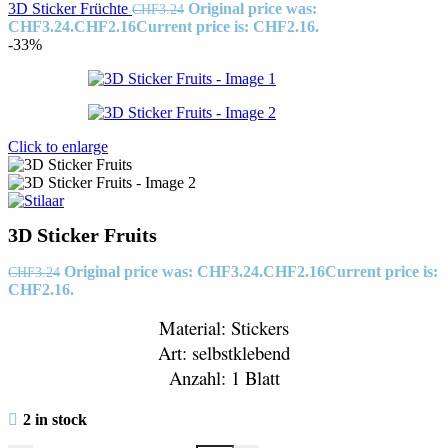
3D Sticker Früchte
Original price was:
CHF
3.24
CHF3.24.
CHF
2.16
Current price is: CHF2.16.
-33%
Click to enlarge
3D Sticker Fruits
Original price was: CHF3.24.
CHF
2.16
Current price is:
CHF
3.24
CHF2.16.
Material: Stickers
Art: selbstklebend
Anzahl: 1 Blatt
2 in stock