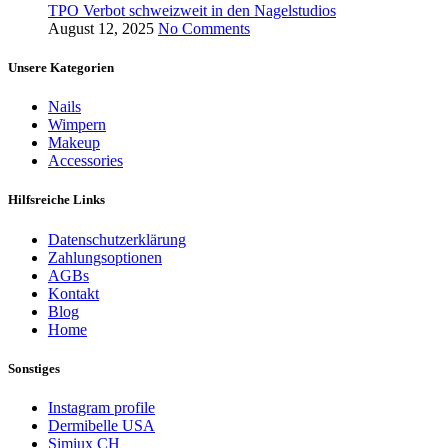
TPO Verbot schweizweit in den Nagelstudios
August 12, 2025
No Comments
Unsere Kategorien
Nails
Wimpern
Makeup
Accessories
Hilfsreiche Links
Datenschutzerklärung
Zahlungsoptionen
AGBs
Kontakt
Blog
Home
Sonstiges
Instagram profile
Dermibelle USA
Simiux CH