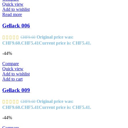
Quick view
Add to wishlist
Read more
Gellack 006
Original price was:
CHF
9.60
CHF9.60.
CHF
5.41
Current price is: CHF5.41.
-44%
Compare
Quick view
Add to wishlist
Add to cart
Gellack 009
Original price was:
CHF
9.60
CHF9.60.
CHF
5.41
Current price is: CHF5.41.
-44%
Compare