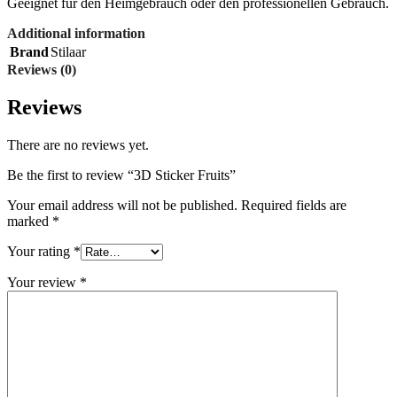
Geeignet für den Heimgebrauch oder den professionellen Gebrauch.
Additional information
Brand
Stilaar
Reviews (0)
Reviews
There are no reviews yet.
Be the first to review “3D Sticker Fruits”
Your email address will not be published.
Required fields are
marked
*
Your rating
*
Your review
*