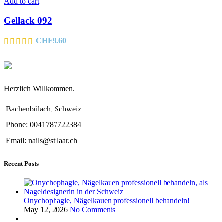
Add to cart
Gellack 092
CHF
9.60
Herzlich Willkommen.
Bachenbülach, Schweiz
Phone: 0041787722384
Email: nails@stilaar.ch
Recent Posts
Onychophagie, Nägelkauen professionell behandeln!
May 12, 2026
No Comments