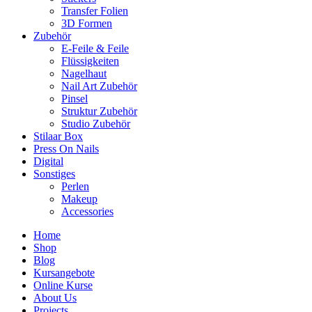
Transfer Folien
3D Formen
Zubehör
E-Feile & Feile
Flüssigkeiten
Nagelhaut
Nail Art Zubehör
Pinsel
Struktur Zubehör
Studio Zubehör
Stilaar Box
Press On Nails
Digital
Sonstiges
Perlen
Makeup
Accessories
Home
Shop
Blog
Kursangebote
Online Kurse
About Us
Projects