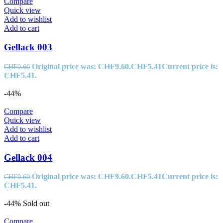
Compare
Quick view
Add to wishlist
Add to cart
Gellack 003
Original price was: CHF9.60.
CHF
5.41
Current price is:
CHF
9.60
CHF5.41.
-44%
Compare
Quick view
Add to wishlist
Add to cart
Gellack 004
Original price was: CHF9.60.
CHF
5.41
Current price is:
CHF
9.60
CHF5.41.
-44%
Sold out
Compare