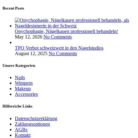
Recent Posts
Onychophagie, Nägelkauen professionell behandeln!
May 12, 2026
No Comments
TPO Verbot schweizweit in den Nagelstudios
August 12, 2025
No Comments
Unsere Kategorien
Nails
Wimpern
Makeup
Accessories
Hilfsreiche Links
Datenschutzerklärung
Zahlungsoptionen
AGBs
Kontakt