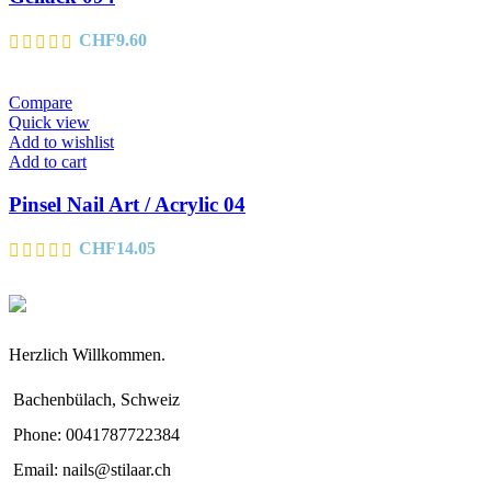
CHF
9.60
Compare
Quick view
Add to wishlist
Add to cart
Pinsel Nail Art / Acrylic 04
CHF
14.05
Herzlich Willkommen.
Bachenbülach, Schweiz
Phone: 0041787722384
Email: nails@stilaar.ch