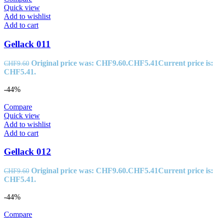
Quick view
Add to wishlist
Add to cart
Gellack 011
Original price was: CHF9.60.
CHF
5.41
Current price is:
CHF
9.60
CHF5.41.
-44%
Compare
Quick view
Add to wishlist
Add to cart
Gellack 012
Original price was: CHF9.60.
CHF
5.41
Current price is:
CHF
9.60
CHF5.41.
-44%
Compare