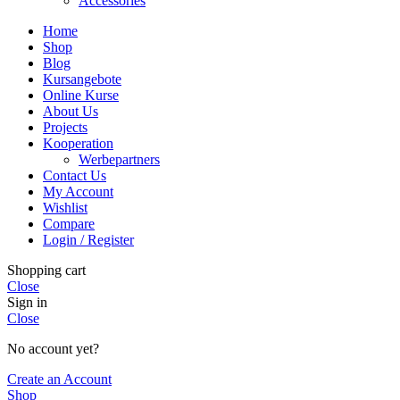
Accessories
Home
Shop
Blog
Kursangebote
Online Kurse
About Us
Projects
Kooperation
Werbepartners
Contact Us
My Account
Wishlist
Compare
Login / Register
Shopping cart
Close
Sign in
Close
No account yet?
Create an Account
Shop