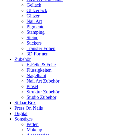
Gellack
Glitzerlack
Glitzer
Nail Art
Pigmente
Stamping
Steine
Stickers
Transfer Folien
3D Formen
Zubehör
E-Feile & Feile
Flüssigkeiten
Nagelhaut
Nail Art Zubehör
Pinsel
Struktur Zubehör
Studio Zubehör
Stilaar Box
Press On Nails
Digital
Sonstiges
Perlen
Makeup