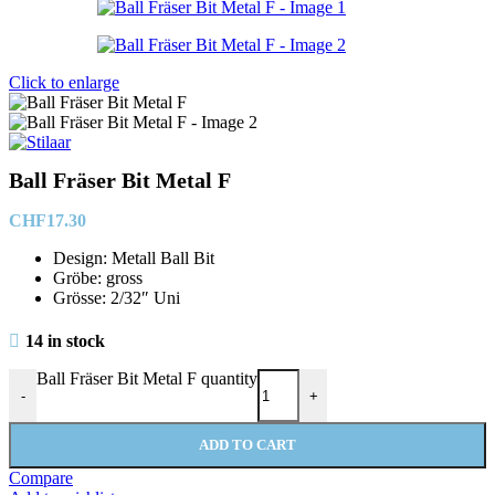
Click to enlarge
Ball Fräser Bit Metal F
CHF
17.30
Design: Metall Ball Bit
Gröbe: gross
Grösse: 2/32″ Uni
14 in stock
Ball Fräser Bit Metal F quantity
-
+
ADD TO CART
Compare