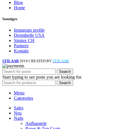
Blog
Home
Sonstiges
Instagram profile
Dermibelle USA
Simiux CH
Partners
Kontakt
STILAAR
2019 CREATED BY
STILAAR
.
Search
Start typing to see posts you are looking for.
Search
Menu
Categories
Sales
Neu
Nails
Aufbaugele
Bases & Top Coats