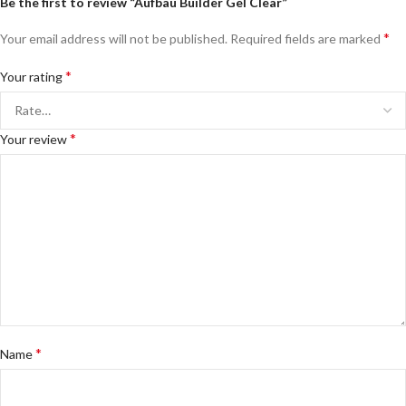
Be the first to review “Aufbau Builder Gel Clear”
*
Your email address will not be published.
Required fields are marked
*
Your rating
*
Your review
*
Name