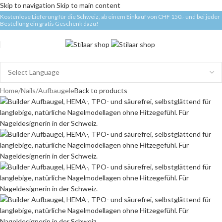
Skip to navigation
Skip to main content
Kostenlose Lieferung für die Schweiz, ab einem Einkauf von CHF 150.- und bei jeder
Bestellung ein gratis Geschenk dazu!
Home
/
Nails
/
Aufbaugele
Back to products