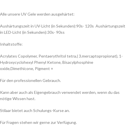
Alle unsere UV Gele werden ausgehärtet:
Aushärtungszeit in UV-Licht (in Sekunden):90s- 120s Aushärtungszeit
in LED-Licht (in Sekunden):30s- 90ss
Inhaltstoffe:
Acrylates Copolymer, Pentaerythritol tetra,( 3.mercaptopropionat), 1-
Hydroxycyclohexyl Phenyl Ketone, Bisacylphosphine
oxide,Dimethicone, Pigment +
Für den professionellen Gebrauch.
Kann aber auch als Eigengebrauch verwendet werden, wenn du das
nötige Wissen hast.
Stilaar bietet auch Schulungs-Kurse an.
Für Fragen stehen wir gerne zur Verfügung.