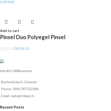
CHF
9.60
Add to cart
Pinsel Duo Polyegel Pinsel
CHF
21.51
Herzlich Willkommen.
Bachenbülach, Schweiz
Phone: 0041787722384
Email: nails@stilaar.ch
Recent Posts