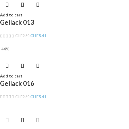
Add to cart
Gellack 013
CHF
5.41
CHF
9.60
-44%
Add to cart
Gellack 016
CHF
5.41
CHF
9.60