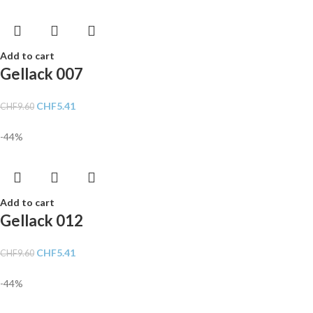
Add to cart
Gellack 007
CHF
5.41
CHF
9.60
-44%
Add to cart
Gellack 012
CHF
5.41
CHF
9.60
-44%