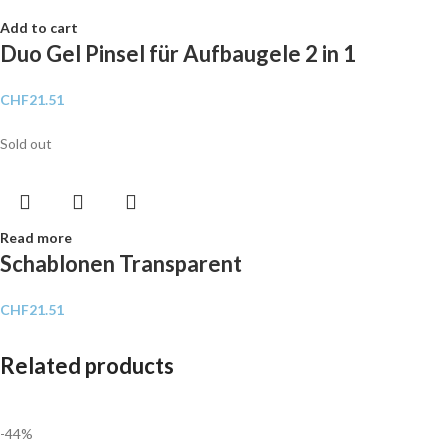
Add to cart
Duo Gel Pinsel für Aufbaugele 2 in 1
CHF
21.51
Sold out
Read more
Schablonen Transparent
CHF
21.51
Related products
-44%